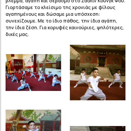
βλέμμα, αγάπη και σεβασμό στο Σαολίν Κουνγκ Φου.
Γιορτάσαμε το κλείσιμο της χρονιάς με φίλους
αγαπημένους και δώσαμε μια υπόσχεση:
συνεχίζουμε. Mε το ίδιο πάθος, την ίδια αγάπη,
την ίδια ζέση. Για κορυφές καινούριες, ψηλότερες,
δικές μας.