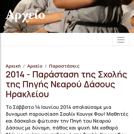
Αρχείο
Αρχική
Αρχείο
Παραστάσεις
2014 - Παράσταση της Σχολής
της Πηγής Νεαρού Δάσους
Ηρακλείου
Το Σάββατο 14 Ιουνίου 2014 απολαύσαμε μια
δυναμική παρουσίαση Σαολίν Κουνγκ Φου! Μαθητές
και δάσκαλοι φώτισαν την Πηγή του Νεαρού
Δάσους με δύναμη, πάθος και ψυχή. Με καθαρό