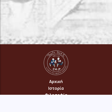
Αρχική
Ιστορία
Φιλοσοφία
Πρόγραμμα
Επικοινωνία