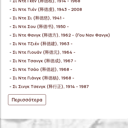
Σι Ντε Γκεν (释德根), 1914 - 1968
Σι Ντε Τιέν (释德虔), 1943 - 2008
Σι Ντε Σι (释德慈), 1941 -
Σι Ντε Σου (释德书), 1950 -
Σι Ντε Φανγκ (释德方), 1962 - (Γου Ναν Φανγκ)
Σι Ντε Τζιέν (释德建), 1963 -
Σι Ντε Γιουάν (释德元), 1964 -
Σι Ντε Τσανγκ (释德成), 1967 -
Σι Ντε Τσάο (释德超), 1968 -
Σι Ντε Γιάνγκ (释德杨), 1968 -
Σι Σινγκ Τσενγκ (释行正), 1914 - 1987
Περισσότερα