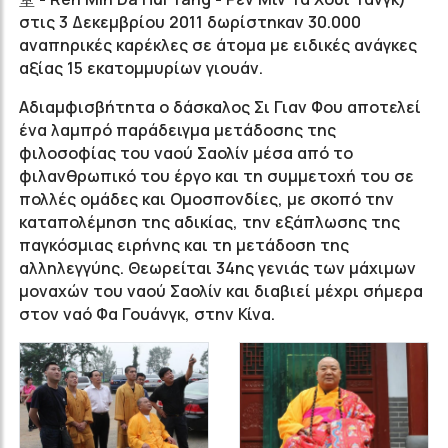
στις 3 Δεκεμβρίου 2011 δωρίστηκαν 30.000
αναπηρικές καρέκλες σε άτομα με ειδικές ανάγκες
αξίας 15 εκατομμυρίων γιουάν.
Αδιαμφισβήτητα ο δάσκαλος Σι Γιαν Φου αποτελεί
ένα λαμπρό παράδειγμα μετάδοσης της
φιλοσοφίας του ναού Σαολίν μέσα από το
φιλανθρωπικό του έργο και τη συμμετοχή του σε
πολλές ομάδες και Ομοσπονδίες, με σκοπό την
καταπολέμηση της αδικίας, την εξάπλωσης της
παγκόσμιας ειρήνης και τη μετάδοση της
αλληλεγγύης. Θεωρείται 34ης γενιάς των μάχιμων
μοναχών του ναού Σαολίν και διαβιεί μέχρι σήμερα
στον ναό Φα Γουάνγκ, στην Κίνα.