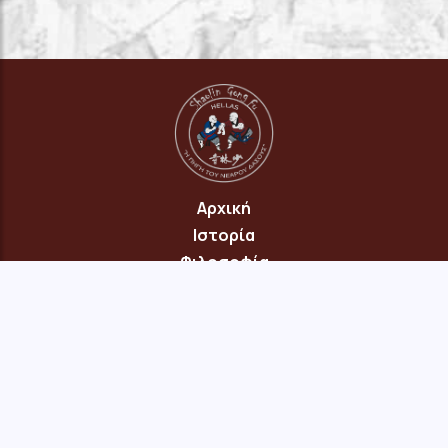
Αρχική
Ιστορία
Φιλοσοφία
Πρόγραμμα
Επικοινωνία