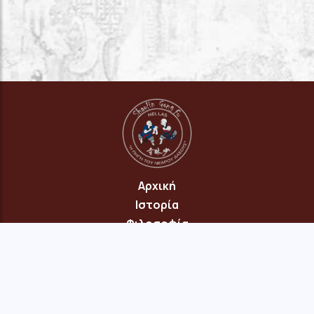
Αρχική
Ιστορία
Φιλοσοφία
Πρόγραμμα
Επικοινωνία