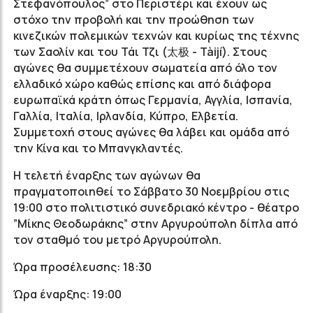
Στεφανόπουλος” στο Περιστέρι και έχουν ως
στόχο την προβολή και την προώθηση των
κινεζικών πολεμικών τεχνών και κυρίως της τέχνης
των Σαολίν και του Τάι Τζι (太极 - Tàijí). Στους
αγώνες θα συμμετέχουν σωματεία από όλο τον
ελλαδικό χώρο καθώς επίσης και από διάφορα
ευρωπαϊκά κράτη όπως Γερμανία, Αγγλία, Ισπανία,
Γαλλία, Ιταλία, Ιρλανδία, Κύπρο, Ελβετία.
Συμμετοχή στους αγώνες θα λάβει και ομάδα από
την Κίνα και το Μπανγκλαντές.
Η τελετή έναρξης των αγώνων θα
πραγματοποιηθεί το Σάββατο 30 Νοεμβρίου στις
19:00 στο πολιτιστικό συνεδριακό κέντρο - θέατρο
”Μίκης Θεοδωράκης” στην Αργυρούπολη δίπλα από
τον σταθμό του μετρό Αργυρούπολη.
Ώρα προσέλευσης: 18:30
Ώρα έναρξης: 19:00