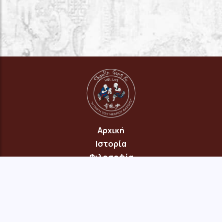
Αρχική
Ιστορία
Φιλοσοφία
Πρόγραμμα
Επικοινωνία