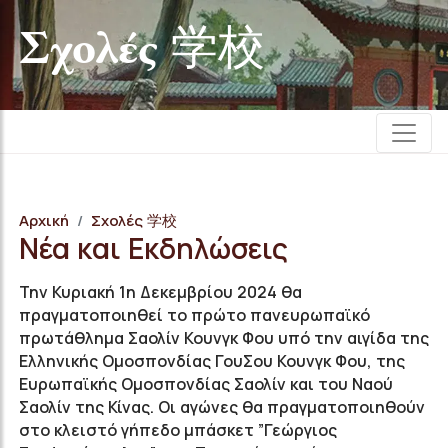
Σχολές 学校
Αρχική
Σχολές 学校
Νέα και Εκδηλώσεις
Την Κυριακή 1η Δεκεμβρίου 2024 θα
πραγματοποιηθεί το πρώτο πανευρωπαϊκό
πρωτάθλημα Σαολίν Κουνγκ Φου υπό την αιγίδα της
Ελληνικής Ομοσπονδίας ΓουΣου Κουνγκ Φου, της
Ευρωπαϊκής Ομοσπονδίας Σαολίν και του Ναού
Σαολίν της Κίνας. Οι αγώνες θα πραγματοποιηθούν
στο κλειστό γήπεδο μπάσκετ ”Γεώργιος