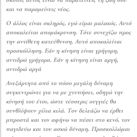
σκοπό, αυτός είναι να παρατείνεις τη ζωή σου
και να παραμείνεις νέος.
Ο άλλος είναι σκληρός, εγώ είμαι μαλακός. Αυτό
αποκαλείται απομάκρυνση. Τότε συνεχίζω προς
την αντίθετη κατεύθυνση. Αυτό αποκαλείται
προσκόλληση. Εάν η κίνηση είναι γρήγορη,
αντιδρώ γρήγορα. Εάν η κίνηση είναι αργή,
αντιδρώ αργά
Ανεξάρτητα από το πόσο μεγάλη δύναμη
συγκεντρώνει για να με χτυπήσει, οδηγώ την
κίνησή του έτσι, ώστε τέσσερις
ουγγιές θα
συνθλίψουν χίλια κιλά. Τον δελεάζω να έρθει
μπροστά και τον αφήνω να πέσει στο κενό, τον
παγιδεύω και του ασκώ δύναμη. Προσκολλώμαι