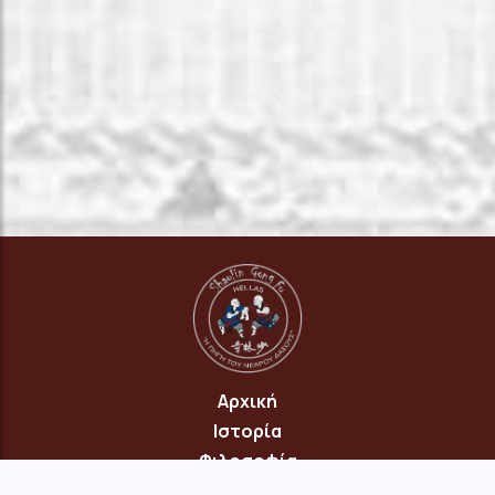
Αρχική
Ιστορία
Φιλοσοφία
Πρόγραμμα