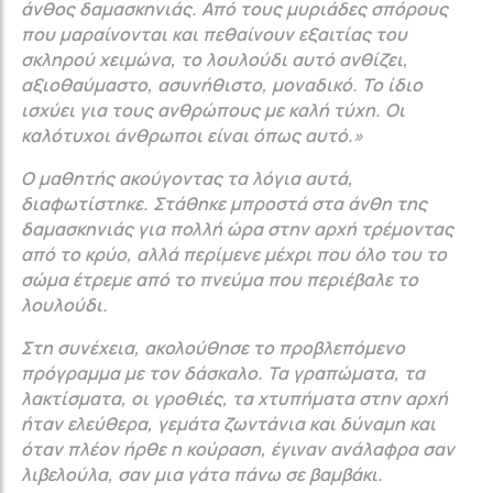
άνθος δαμασκηνιάς. Από τους μυριάδες σπόρους
που μαραίνονται και πεθαίνουν εξαιτίας του
σκληρού χειμώνα, το λουλούδι αυτό ανθίζει,
αξιοθαύμαστο, ασυνήθιστο, μοναδικό. Το ίδιο
ισχύει για τους ανθρώπους με καλή τύχη. Οι
καλότυχοι άνθρωποι είναι όπως αυτό.»
Ο μαθητής ακούγοντας τα λόγια αυτά,
διαφωτίστηκε. Στάθηκε μπροστά στα άνθη της
δαμασκηνιάς για πολλή ώρα στην αρχή τρέμοντας
από το κρύο, αλλά περίμενε μέχρι που όλο του το
σώμα έτρεμε από το πνεύμα που περιέβαλε το
λουλούδι.
Στη συνέχεια, ακολούθησε το προβλεπόμενο
πρόγραμμα με τον δάσκαλο. Τα γραπώματα, τα
λακτίσματα, οι γροθιές, τα χτυπήματα στην αρχή
ήταν ελεύθερα, γεμάτα ζωντάνια και δύναμη και
όταν πλέον ήρθε η κούραση, έγιναν ανάλαφρα σαν
λιβελούλα, σαν μια γάτα πάνω σε βαμβάκι.