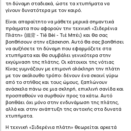
τη δύναμη σταδιακά, ώστε τα χτυπήματα να
γίνουν δυνατότερα με τον καιρό.
Είναι απαραίτητο να μάθετε μερικά σημαντικά
πράγματα που αφορούν την τεχνική «Σιδερένια
Πλάτη» (鐵背 - Tiě Bèi - Τιέ Μπέι) και θα σας
βοηθήσουν στην εξάσκηση. Αυτό θα σας βοηθήσει
να αυξήσετε τη δύναμη που εφαρμόζετε στα
χτυπήματα και θα συμβάλει γενικότερα στην
εκγύμναση της πλάτης. Οι κάτοικοι της νότιας
Κίνας γυμνάζουν με επιμονή ολόκληρη την πλάτη
με τον ακόλουθο τρόπο: δένουν ένα σκοινί γύρω
από το στήθος και τους ώμους, ξαπλώνουν
ανάσκελα πάνω σε μια σκληρή, επικλινή σανίδα και
προσπαθούν να συρθούν προς τα κάτω. Αυτό
βοηθάει όχι μόνο στην ενδυνάμωση της πλάτης,
αλλά και στην ανάπτυξη της αντοχής στα δυνατά
χτυπήματα.
Η τεχνική «Σιδερένια πλάτη» θεωρείται αρκετά