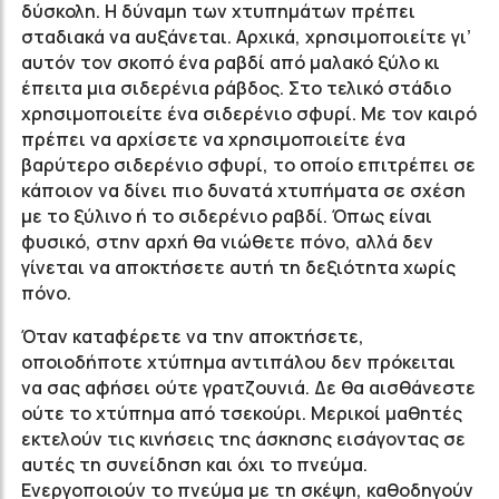
δύσκολη. Η δύναμη των χτυπημάτων πρέπει
σταδιακά να αυξάνεται. Αρχικά, χρησιμοποιείτε γι’
αυτόν τον σκοπό ένα ραβδί από μαλακό ξύλο κι
έπειτα μια σιδερένια ράβδος. Στο τελικό στάδιο
χρησιμοποιείτε ένα σιδερένιο σφυρί. Με τον καιρό
πρέπει να αρχίσετε να χρησιμοποιείτε ένα
βαρύτερο σιδερένιο σφυρί, το οποίο επιτρέπει σε
κάποιον να δίνει πιο δυνατά χτυπήματα σε σχέση
με το ξύλινο ή το σιδερένιο ραβδί. Όπως είναι
φυσικό, στην αρχή θα νιώθετε πόνο, αλλά δεν
γίνεται να αποκτήσετε αυτή τη δεξιότητα χωρίς
πόνο.
Όταν καταφέρετε να την αποκτήσετε,
οποιοδήποτε χτύπημα αντιπάλου δεν πρόκειται
να σας αφήσει ούτε γρατζουνιά. Δε θα αισθάνεστε
ούτε το χτύπημα από τσεκούρι. Μερικοί μαθητές
εκτελούν τις κινήσεις της άσκησης εισάγοντας σε
αυτές τη συνείδηση και όχι το πνεύμα.
Ενεργοποιούν το πνεύμα με τη σκέψη, καθοδηγούν