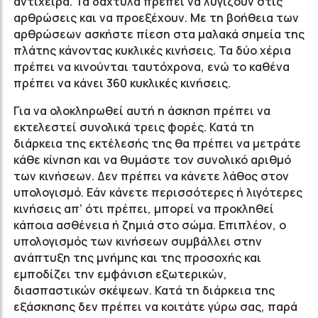
αντίχειρα. Τα δάχτυλα πρέπει να λυγίζουν στις
αρθρώσεις και να προεξέχουν. Με τη βοήθεια των
αρθρώσεων ασκήστε πίεση στα μαλακά σημεία της
πλάτης κάνοντας κυκλικές κινήσεις. Τα δύο χέρια
πρέπει να κινούνται ταυτόχρονα, ενώ το καθένα
πρέπει να κάνει 360 κυκλικές κινήσεις.
Για να ολοκληρωθεί αυτή η άσκηση πρέπει να
εκτελεστεί συνολικά τρεις φορές. Κατά τη
διάρκεια της εκτέλεσής της θα πρέπει να μετράτε
κάθε κίνηση και να θυμάστε τον συνολικό αριθμό
των κινήσεων. Δεν πρέπει να κάνετε λάθος στον
υπολογισμό. Εάν κάνετε περισσότερες ή λιγότερες
κινήσεις απ’ ότι πρέπει, μπορεί να προκληθεί
κάποια ασθένεια ή ζημιά στο σώμα. Επιπλέον, ο
υπολογισμός των κινήσεων συμβάλλει στην
ανάπτυξη της μνήμης και της προσοχής και
εμποδίζει την εμφάνιση εξωτερικών,
διασπαστικών σκέψεων. Κατά τη διάρκεια της
εξάσκησης δεν πρέπει να κοιτάτε γύρω σας, παρά