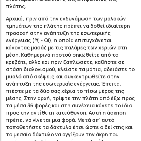
πλάτης.
Αρχικά, πριν από την ενδυνάμωση των μαλακών
τμημάτων της πλάτης πρέπει να δοθεί ιδιαίτερη
προσοχή στην ανάπτυξη της εσωτερικής
ενέργειας (气 - Qì), η οποία επιτυγχάνεται
κάνοντας μασάζ με τις παλάμες των χεριών στη
μέση. Καθημερινά προτού σηκωθείτε από το
κρεβάτι, αλλά και πριν ξαπλώσετε, καθήστε σε
στάση διαλογισμού, κλείστε τα μάτια, αδειάστε το
μυαλό από σκέψεις και συγκεντρωθείτε στην
ανάπτυξη της εσωτερικής ενέργειας. Έπειτα,
πιέστε με τα δύο σας χέρια το πίσω μέρος της
μέσης. Στην αρχή, τρίψτε την πλάτη από έξω προς
τα μέσα 36 φορές και στη συνέχεια κάνετε το ίδιο
προς την αντίθετη κατεύθυνση. Αυτή η άσκηση
πρέπει να γίνεται μια φορά. Μετά απ’ αυτό
τοποθετήστε τα δάχτυλα έτσι ώστε ο δείκτης και
το μεσαίο δάχτυλο να αγγίξουν την άκρη του