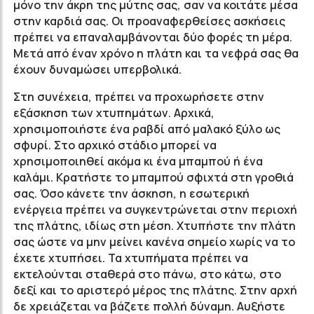
μόνο την άκρη της μύτης σας, σαν να κοιτάτε μέσα
στην καρδιά σας. Οι προαναφερθείσες ασκήσεις
πρέπει να επαναλαμβάνονται δύο φορές τη μέρα.
Μετά από έναν χρόνο η πλάτη και τα νεφρά σας θα
έχουν δυναμώσει υπερβολικά.
Στη συνέχεια, πρέπει να προχωρήσετε στην
εξάσκηση των χτυπημάτων. Αρχικά,
χρησιμοποιήστε ένα ραβδί από μαλακό ξύλο ως
σφυρί. Στο αρχικό στάδιο μπορεί να
χρησιμοποιηθεί ακόμα κι ένα μπαμπού ή ένα
καλάμι. Κρατήστε το μπαμπού σφιχτά στη γροθιά
σας. Όσο κάνετε την άσκηση, η εσωτερική
ενέργεια πρέπει να συγκεντρώνεται στην περιοχή
της πλάτης, ιδίως στη μέση. Χτυπήστε την πλάτη
σας ώστε να μην μείνει κανένα σημείο χωρίς να το
έχετε χτυπήσει. Τα χτυπήματα πρέπει να
εκτελούνται σταθερά στο πάνω, στο κάτω, στο
δεξί και το αριστερό μέρος της πλάτης. Στην αρχή
δε χρειάζεται να βάζετε πολλή δύναμη. Αυξήστε