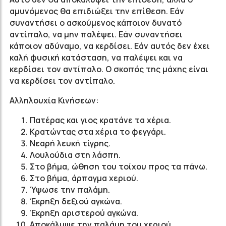
αμυνόμενος θα επιδιώξει την επίθεση. Εάν
συναντήσει ο ασκούμενος κάποιον δυνατό
αντίπαλο, να μην παλέψει. Εάν συναντήσει
κάποιον αδύναμο, να κερδίσει. Εάν αυτός δεν έχει
καλή φυσική κατάσταση, να παλέψει και να
κερδίσει τον αντίπαλο. Ο σκοπός της μάχης είναι
να κερδίσει τον αντίπαλο.
Αλληλουχία Κινήσεων:
Πατέρας και γιος κρατάνε τα χέρια.
Κρατώντας στα χέρια το φεγγάρι.
Νεαρή λευκή τίγρης.
Λουλούδια στη λάσπη.
Στο βήμα, ώθηση του τοίχου προς τα πάνω.
Στο βήμα, άρπαγμα χεριού.
Ύψωσε την παλάμη.
Έκρηξη δεξιού αγκώνα.
Έκρηξη αριστερού αγκώνα.
Αποκάλυψε την παλάμη του χεριού.