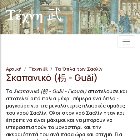
Τέχνη 武
Αρχική
Τέχνη 武
Τα Όπλα των Σαολίν
Σκαπανικό (枴 - Guǎi)
Το
Σκαπανικό (枴 - Guǎi - Γκουάι)
αποτελούσε και
αποτελεί από παλιά μέχρι σήμερα ένα όπλο -
μαγκούρα για τις μεγαλύτερες ηλικιακές ομάδες
του ναού Σαολίν. Όλοι στον ναό Σαολίν ήταν και
έπρεπε να είναι μάχιμοι και να μπορούν να
υπερασπιστούν το μοναστήρι και την
ακεραιότητά του ανά πάσα ώρα και στιγμή. Για