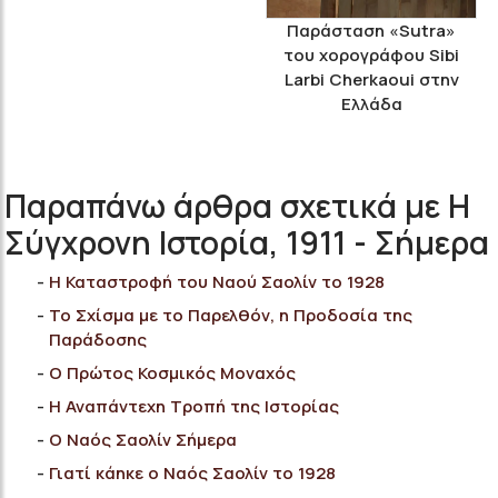
Παράσταση «Sutra»
του χορογράφου Sibi
Larbi Cherkaoui στην
Ελλάδα
Παραπάνω άρθρα σχετικά με Η
Σύγχρονη Ιστορία, 1911 - Σήμερα
Η Καταστροφή του Nαού Σαολίν το 1928
Το Σχίσμα με το Παρελθόν, η Προδοσία της
Παράδοσης
Ο Πρώτος Κοσμικός Μοναχός
Η Αναπάντεχη Τροπή της Ιστορίας
Ο Ναός Σαολίν Σήμερα
Γιατί κάηκε ο Ναός Σαολίν το 1928