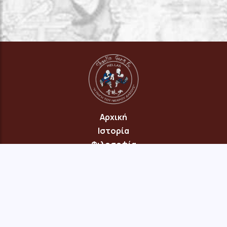
Αρχική
Ιστορία
Φιλοσοφία
Πρόγραμμα
Επικοινωνία