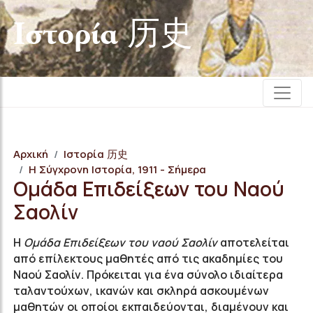
Iστορία 历史
Αρχική
Iστορία 历史
Η Σύγχρονη Ιστορία, 1911 - Σήμερα
Ομάδα Επιδείξεων του Ναού
Σαολίν
Η
Ομάδα Επιδείξεων του ναού Σαολίν
αποτελείται
από επίλεκτους μαθητές από τις ακαδημίες του
Ναού Σαολίν. Πρόκειται για ένα σύνολο ιδιαίτερα
ταλαντούχων, ικανών και σκληρά ασκουμένων
μαθητών οι οποίοι εκπαιδεύονται, διαμένουν και