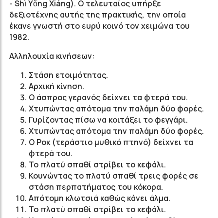
- Shì Yǒng Xiáng). Ο τελευταίος υπήρξε
δεξιοτέχνης αυτής της πρακτικής, την οποία
έκανε γνωστή στο ευρύ κοινό τον χειμώνα του
1982.
Αλληλουχία κινήσεων:
Στάση ετοιμότητας.
Αρχική κίνηση.
Ο άσπρος γερανός δείχνει τα φτερά του.
Χτυπώντας απότομα την παλάμη δύο φορές.
Γυρίζοντας πίσω να κοιτάξει το φεγγάρι.
Χτυπώντας απότομα την παλάμη δύο φορές.
Ο Ροκ (τεράστιο μυθικό πτηνό) δείχνει τα
φτερά του.
Το πλατύ σπαθί στρίβει το κεφάλι.
Κουνώντας το πλατύ σπαθί τρεις φορές σε
στάση περπατήματος του κόκορα.
Απότομη κλωτσιά καθώς κάνει άλμα.
Το πλατύ σπαθί στρίβει το κεφάλι.