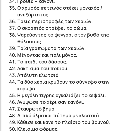
Γροθιά – κανόνι.
Ο χρυσός πετεινός στέκει μοναχός /
ανεξάρτητος.
Τρεις περιστροφές των χεριών.
Ο σκορπιός στρέφει το σώμα.
Ψαρεύοντας το φεγγάρι στον βυθό της
θάλασσας.
Τρία γραπώματα των χεριών.
Μένοντας και πάλι μόνος.
Το παιδί του δάσους.
Λάκτισμα του ποδιού.
Απόλυτη κλωτσιά.
Τα δύο χέρια κρύβουν το σύννεφο στην
κορυφή.
Η μεγάλη τίγρης αγκαλιάζει το κεφάλι.
Ανύψωσε το χέρι σαν κανόνι.
Σταυρωτό βήμα.
Διπλό άλμα και πάτημα με κλωτσιά.
Κάθισε και κάνε το πλαίσιο του βουνού.
Κλείσιμο φόρμας.