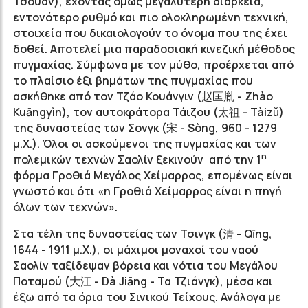
Τσουάν), έχοντας όμως μεγαλύτερη διάρκεια,
εντονότερο ρυθμό και πιο ολοκληρωμένη τεχνική,
στοιχεία που δικαιολογούν το όνομα που της έχει
δοθεί. Αποτελεί μια παραδοσιακή κινεζική μέθοδος
πυγμαχίας. Σύμφωνα με τον μύθο, προέρχεται από
το πλαίσιο έξι βημάτων της πυγμαχίας που
ασκήθηκε από τον Τζάο Κουάνγιν (赵匡胤 - Zhào
Kuāngyìn), τον αυτοκράτορα Τάιζου (太祖 - Tàizǔ)
της δυναστείας των Σονγκ (宋 - Sòng, 960 - 1279
μ.Χ.). Όλοι οι ασκούμενοι της πυγμαχίας και των
η
πολεμικών τεχνών Σαολίν ξεκινούν από την 1
φόρμα Γροθιά Μεγάλος Χείμαρρος, επομένως είναι
γνωστό και ότι «η Γροθιά Χείμαρρος είναι η πηγή
όλων των τεχνών».
Στα τέλη της δυναστείας των Τσινγκ (清 - Qīng,
1644 - 1911 μ.Χ.), οι μάχιμοι μοναχοί του ναού
Σαολίν ταξίδεψαν βόρεια και νότια του Μεγάλου
Ποταμού (大江 - Dà Jiāng - Τα Τζιάνγκ), μέσα και
έξω από τα όρια του Σινικού Τείχους. Ανάλογα με