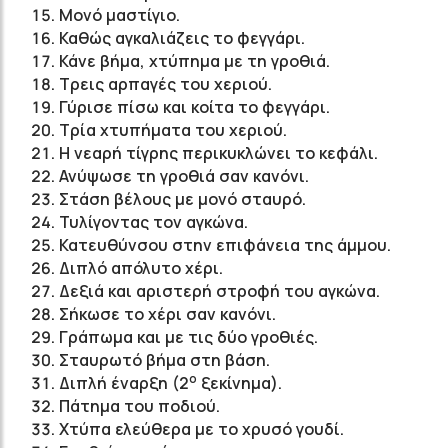
Μονό μαστίγιο.
Καθώς αγκαλιάζεις το φεγγάρι.
Κάνε βήμα, χτύπημα με τη γροθιά.
Τρεις αρπαγές του χεριού.
Γύρισε πίσω και κοίτα το φεγγάρι.
Τρία χτυπήματα του χεριού.
H νεαρή τίγρης περικυκλώνει το κεφάλι.
Ανύψωσε τη γροθιά σαν κανόνι.
Στάση βέλους με μονό σταυρό.
Τυλίγοντας τον αγκώνα.
Κατευθύνσου στην επιφάνεια της άμμου.
Διπλό απόλυτο χέρι.
Δεξιά και αριστερή στροφή του αγκώνα.
Σήκωσε το χέρι σαν κανόνι.
Γράπωμα και με τις δύο γροθιές.
Σταυρωτό βήμα στη βάση.
ο
Διπλή έναρξη (2
ξεκίνημα).
Πάτημα του ποδιού.
Χτύπα ελεύθερα με το χρυσό γουδί.