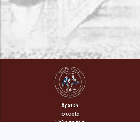
Αρχική
Ιστορία
Φιλοσοφία
Πρόγραμμα
Επικοινωνία