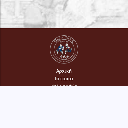
Αρχική
Ιστορία
Φιλοσοφία
Πρόγραμμα
Επικοινωνία