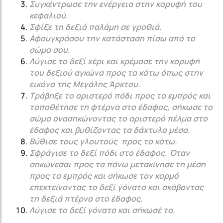
Συγκέντρωσε την ενέργεια στην κορυφή του
κεφαλιού.
Σφίξε τη δεξιά παλάμη σε γροθιά.
Αφουγκράσου την κατάσταση πίσω από το
σώμα σου.
Λύγισε το δεξί χέρι και κρέμασε την κορυφή
του δεξιού αγκώνα προς τα κάτω όπως στην
εικόνα της Μεγάλης Άρκτου.
Τράβηξε το αριστερό πόδι προς τα εμπρός και
τοποθέτησε τη φτέρνα στο έδαφος, σήκωσε το
σώμα ανασηκώνοντας το αριστερό πέλμα στο
έδαφος και βυθίζοντας τα δάχτυλα μέσα.
Βύθισε τους γλουτούς προς τα κάτω.
Σφράγισε το δεξί πόδι στο έδαφος. Όταν
σηκώνεσαι προς τα πάνω μετακίνησε τη μέση
προς τα εμπρός και σήκωσε τον κορμό
επεκτείνοντας το δεξί γόνατο και σκάβοντας
τη δεξιά πτέρνα στο έδαφος.
Λύγισε το δεξί γόνατο και σήκωσέ το.