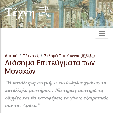
Τέχνη 武
Αρχική
Τέχνη 武
Σκληρό Τσι Κουνγκ (硬氣功)
Διάσημα Επιτεύγματα των
Μοναχών
“Η κατάλληλη στιγμή, ο κατάλληλος χρόνος, το
κατάλληλο μυστήριο… Να τηρείς αυστηρά τις
οδηγίες και θα καταφέρεις να γίνεις εξαιρετικός
σαν τον Δράκο.”