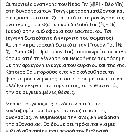
Οι τεχνικές αναπνοής του Ντάο Γιν (導引 - Dǎo Yǐn)
στη δυναστεία των Τσινγκ μετασχηματίζονται και
η έμφαση μετατοπίζεται από τη χειραγώγηση της
αναπνοής, του εξωτερικού δηλαδή Τσι (气 - Qì)
(αέρα) στην κυκλοφορία του εσωτερικού Τσι
(εγγενή ζωτικότητα ή ενέργεια του σώματος).
Αυτή η «πρωταρχική ζωτικότητα» (Γιουάν Τσι [原
氣 - Yuán Qì] - Πρωτεύον Τσι) παραχωρείτε σε κάθε
άτομο κατά τη γέννηση και θεωρήθηκε ταυτόσημη
με την αρχέγονη ενέργεια του ουρανού και της γης.
Κάποιος θα μπορούσε είτε να ακολουθήσει τη
φυσική ροή ενέργειας μέσα στο σώμα του είτε να
αλλάξει ενεργά την πορεία της, κατευθύνοντάς
την σε συγκεκριμένες θέσεις.
Μερικοί συγγραφείς συνδέουν ρητά την
κυκλοφορία του Τσι με την αναζήτηση της
αθανασίας. Αν θυμηθούμε την κινεζική θεώρηση
της αθανασίας, θα δούμε ότι πρόκειται για μια
«υλική αθανασία» που αφορά την βιολογική