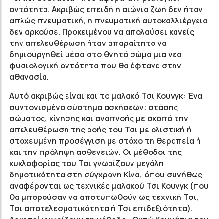
οντότητα. Ακριβώς επειδή η αιώνια ζωή δεν ήταν
απλώς πνευματική, η πνευματική αυτοκαλλιέργεια
δεν αρκούσε. Προκειμένου να απολαύσει κανείς
την απελευθέρωση ήταν απαραίτητο να
δημιουργηθεί μέσα στο θνητό σώμα μια νέα
φυσιολογική οντότητα που θα έφτανε στην
αθανασία.
Αυτό ακριβώς είναι και το μαλακό Τσι Κουνγκ: Ένα
συντονισμένo σύστημα ασκήσεων: στάσης
σώματος, κίνησης και αναπνοής με σκοπό την
απελευθέρωση της ροής του Τσι με ολιστική ή
στοχευμένη προσέγγιση με στόχο τη θεραπεία ή
και την πρόληψη ασθενειών. Οι μέθοδοι της
κυκλοφορίας του Τσι γνωρίζουν μεγάλη
δημοτικότητα στη σύγχρονη Κίνα, όπου συνήθως
αναφέρονται ως τεχνικές μαλακού Τσι Κουνγκ (που
θα μπορούσαν να αποτυπωθούν ως τεχνική Τσι,
Τσι αποτελεσματικότητα ή Τσι επιδεξιότητα).