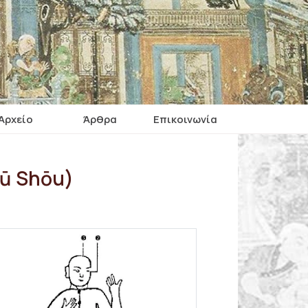
Αρχείο
Άρθρα
Επικοινωνία
ū Shōu)