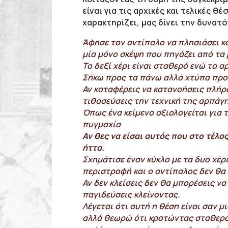
είναι για τις αρχικές και τελικές 
χαρακτηρίζει, μας δίνει την δυνατ
Άφησε τον αντίπαλο να πλησιάσει και
μία μόνο σκέψη που πηγάζει από τα
Το δεξί χέρι είναι σταθερό ενώ το αρ
Σήκω προς τα πάνω αλλά χτύπα προς
Αν καταφέρεις να κατανοήσεις πλήρω
τιθασεύσεις την τεχνική της αρπάγ
Όπως ένα κείμενο αξιολογείται για τ
πυγμαχία
Αν θες να είσαι αυτός που στο τέλο
ήττα.
Σχημάτισε έναν κύκλο με τα δυο χέρ
περιστροφή και ο αντίπαλος δεν θα
Αν δεν κλείσεις δεν θα μπορέσεις να
παγιδεύσεις κλείνοντας.
Λέγεται ότι αυτή η θέση είναι σαν 
αλλά θεωρώ ότι κρατώντας σταθερό