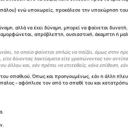
πάλου) ενώ υποχωρείς, προκάλεσε την υποχώρηση του 
ναμη, αλλά να έχει δύναμη, μπορεί να φαίνεται δυνατή, 
ταμορφώνεται, απρόβλεπτη, ουσιαστική, άκαμπτη ή μαλα
οινάκι, το οποίο φαίνεται απλώς να παίζει, όμως στην π
, είτε δίνοντας λακτίσματα είτε γραπώνοντας τον αντίπα
ου άλλου και, εάν πρέπει να επιτεθείς, κάνε επίθεση, εά
η του σπαθιού. Όπως και προηγουμένως, εάν η άλλη πλε
παλος - αφόπλισε τον από το σπαθί του και κατατρόπω
α.
ν.