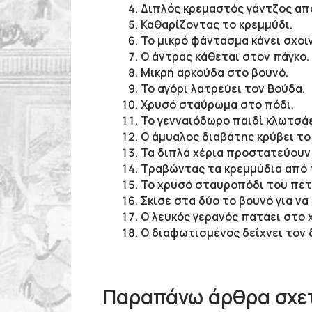
Διπλός κρεμαστός γάντζος απ
Καθαρίζοντας το κρεμμύδι.
Το μικρό φάντασμα κάνει σχοιν
Ο άντρας κάθεται στον πάγκο.
Μικρή αρκούδα στο βουνό.
Το αγόρι λατρεύει τον Βούδα.
Χρυσό σταύρωμα στο πόδι.
To γενναιόδωρο παιδί κλωτσάε
Ο άμυαλος διαβάτης κρύβει το
Τα διπλά χέρια προστατεύουν
Τραβώντας τα κρεμμύδια από 
Το χρυσό σταυροπόδι του πετ
Σκίσε στα δύο το βουνό για να
Ο λευκός γερανός πατάει στο χ
Ο διαφωτισμένος δείχνει τον 
Παραπάνω άρθρα σχετ