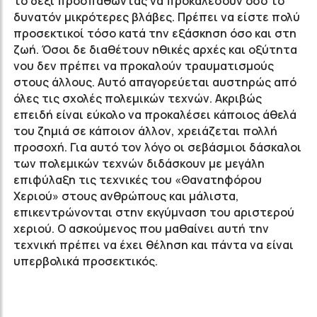
το δεξί προσπαθώντας να προκαλέσουν όσο το
δυνατόν μικρότερες βλάβες. Πρέπει να είστε πολύ
προσεκτικοί τόσο κατά την εξάσκηση όσο και στη
ζωή. Όσοι δε διαθέτουν ηθικές αρχές και οξύτητα
νου δεν πρέπει να προκαλούν τραυματισμούς
στους άλλους. Αυτό απαγορεύεται αυστηρώς από
όλες τις σχολές πολεμικών τεχνών. Ακριβώς
επειδή είναι εύκολο να προκαλέσει κάποιος άθελά
του ζημιά σε κάποιον άλλον, χρειάζεται πολλή
προσοχή. Για αυτό τον λόγο οι σεβάσμιοι δάσκαλοι
των πολεμικών τεχνών διδάσκουν με μεγάλη
επιφύλαξη τις τεχνικές του «Θανατηφόρου
Χεριού» στους ανθρώπους και μάλιστα,
επικεντρώνονται στην εκγύμναση του αριστερού
χεριού. Ο ασκούμενος που μαθαίνει αυτή την
τεχνική πρέπει να έχει θέληση και πάντα να είναι
υπερβολικά προσεκτικός.