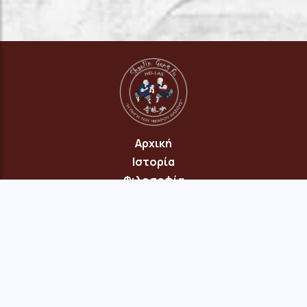
Αρχική
Ιστορία
Φιλοσοφία
Πρόγραμμα
Επικοινωνία