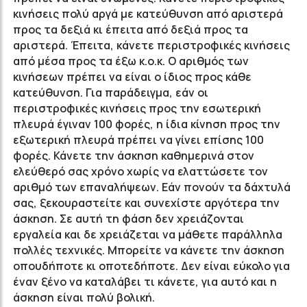
κινήσεις πολύ αργά με κατεύθυνση από αριστερά
προς τα δεξιά κι έπειτα από δεξιά προς τα
αριστερά. Έπειτα, κάνετε περιστροφικές κινήσεις
από μέσα προς τα έξω κ.ο.κ. Ο αριθμός των
κινήσεων πρέπει να είναι ο ίδιος προς κάθε
κατεύθυνση. Για παράδειγμα, εάν οι
περιστροφικές κινήσεις προς την εσωτερική
πλευρά έγιναν 100 φορές, η ίδια κίνηση προς την
εξωτερική πλευρά πρέπει να γίνει επίσης 100
φορές. Κάνετε την άσκηση καθημερινά στον
ελεύθερό σας χρόνο χωρίς να ελαττώσετε τον
αριθμό των επαναλήψεων. Εάν πονούν τα δάχτυλά
σας, ξεκουραστείτε και συνεχίστε αργότερα την
άσκηση. Σε αυτή τη φάση δεν χρειάζονται
εργαλεία και δε χρειάζεται να μάθετε παράλληλα
πολλές τεχνικές. Μπορείτε να κάνετε την άσκηση
οπουδήποτε κι οποτεδήποτε. Δεν είναι εύκολο για
έναν ξένο να καταλάβει τι κάνετε, για αυτό και η
άσκηση είναι πολύ βολική.