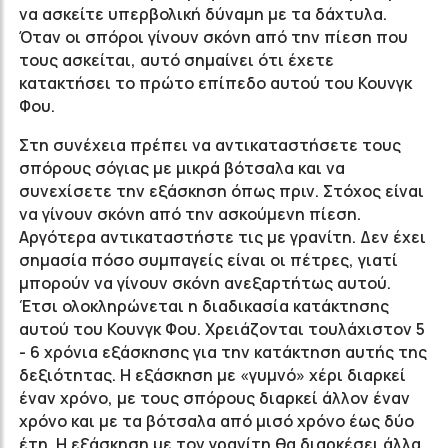
να ασκείτε υπερβολική δύναμη με τα δάχτυλα.
Όταν οι σπόροι γίνουν σκόνη από την πίεση που
τους ασκείται, αυτό σημαίνει ότι έχετε
κατακτήσει το πρώτο επίπεδο αυτού του Κουνγκ
Φου.
Στη συνέχεια πρέπει να αντικαταστήσετε τους
σπόρους σόγιας με μικρά βότσαλα και να
συνεχίσετε την εξάσκηση όπως πριν. Στόχος είναι
να γίνουν σκόνη από την ασκούμενη πίεση.
Αργότερα αντικαταστήστε τις με γρανίτη. Δεν έχει
σημασία πόσο συμπαγείς είναι οι πέτρες, γιατί
μπορούν να γίνουν σκόνη ανεξαρτήτως αυτού.
Έτσι ολοκληρώνεται η διαδικασία κατάκτησης
αυτού του Κουνγκ Φου. Χρειάζονται τουλάχιστον 5
- 6 χρόνια εξάσκησης για την κατάκτηση αυτής της
δεξιότητας. Η εξάσκηση με «γυμνό» χέρι διαρκεί
έναν χρόνο, με τους σπόρους διαρκεί άλλον έναν
χρόνο και με τα βότσαλα από μισό χρόνο έως δύο
έτη. Η εξάσκηση με τον γρανίτη θα διαρκέσει άλλα