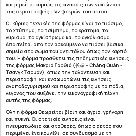
και μιμείται κυρίως τις κινήσεις των νυχιών και
της περιστροφής των φτερών του αετού.
Οι κύριες τεχνικές της φόρμας είναι το πιάσιμο,
το χτύπημα, το τσίμπημα, το κράτημα, το
γύρισμα, το αγκίστρωμα και το αγκάλιασμα.
Απαιτείται από τον ασκούμενο να πιάσει βασικά
σημεία στο σώμα του αντιπάλου όπως τον καρπό
του. Η φόρμα προσθέτει τις πηδηματικές κινήσεις
της φόρμας Μακριά Γροθιά (长拳 - Cháng Quán -
Τσανγκ Τσουάν), όπως την ταλάντευση και
περιστροφή, και ενσωματώνει τις κινήσεις
αναποδογυρισμού και περιστροφής με τα πόδια,
γεγονός που αυξάνει την εικονογραφική τέχνη
αυτής της φόρμας.
Όλη η φόρμα θεωρείται βίαιη και άγρια, γρήγορη
και πυκνή. Οι στατικές κινήσεις είναι
πνευματώδεις και σταθερές, όπως ο αετός που
περιμένει ένα κουνέλι, σε συνδυασμό με τη