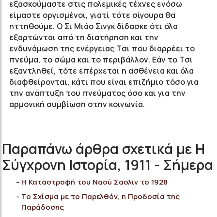
εξασκούμαστε στις πολεμικές τέχνες ενόσω
είμαστε οργισμένοι, γιατί τότε σίγουρα θα
ηττηθούμε. Ο Σι Μιάο Σινγκ δίδασκε ότι όλα
εξαρτώνται από τη διατήρηση και την
ενδυνάμωση της ενέργειας Tσι που διαρρέει το
πνεύμα, το σώμα και το περιβάλλον. Εάν το Tσι
εξαντληθεί, τότε επέρχεται η ασθένεια και όλα
διαφθείρονται, κάτι που είναι επιζήμιο τόσο για
την ανάπτυξη του πνεύματος όσο και για την
αρμονική συμβίωση στην κοινωνία.
Παραπάνω άρθρα σχετικά με Η
Σύγχρονη Ιστορία, 1911 - Σήμερα
Η Καταστροφή του Nαού Σαολίν το 1928
Το Σχίσμα με το Παρελθόν, η Προδοσία της
Παράδοσης