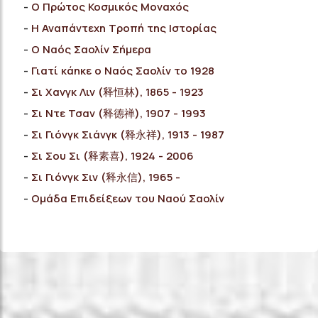
Ο Πρώτος Κοσμικός Μοναχός
Η Αναπάντεχη Τροπή της Ιστορίας
Ο Ναός Σαολίν Σήμερα
Γιατί κάηκε ο Ναός Σαολίν το 1928
Σι Χανγκ Λιν (释恒林), 1865 - 1923
Σι Ντε Τσαν (释德禅), 1907 - 1993
Σι Γιόνγκ Σιάνγκ (释永祥), 1913 - 1987
Σι Σου Σι (释素喜), 1924 - 2006
Σι Γιόνγκ Σιν (释永信), 1965 -
Ομάδα Επιδείξεων του Ναού Σαολίν