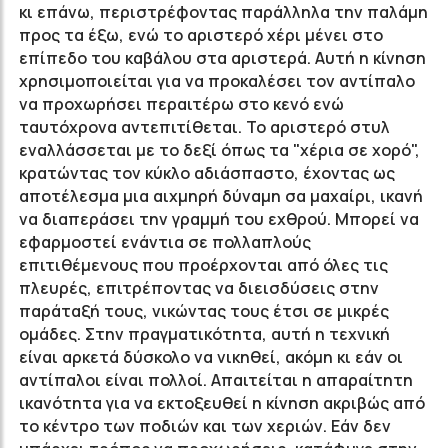
κι επάνω, περιστρέφοντας παράλληλα την παλάμη
προς τα έξω, ενώ το αριστερό χέρι μένει στο
επίπεδο του καβάλου στα αριστερά. Αυτή η κίνηση
χρησιμοποιείται για να προκαλέσει τον αντίπαλο
να προχωρήσει περαιτέρω στο κενό ενώ
ταυτόχρονα αντεπιτίθεται. Το αριστερό στυλ
εναλλάσσεται με το δεξί όπως τα "χέρια σε χορό",
κρατώντας τον κύκλο αδιάσπαστο, έχοντας ως
αποτέλεσμα μια αιχμηρή δύναμη σα μαχαίρι, ικανή
να διαπεράσει την γραμμή του εχθρού. Μπορεί να
εφαρμοστεί ενάντια σε πολλαπλούς
επιτιθέμενους που προέρχονται από όλες τις
πλευρές, επιτρέποντας να διεισδύσεις στην
παράταξή τους, νικώντας τους έτσι σε μικρές
ομάδες. Στην πραγματικότητα, αυτή η τεχνική
είναι αρκετά δύσκολο να νικηθεί, ακόμη κι εάν οι
αντίπαλοι είναι πολλοί. Απαιτείται η απαραίτητη
ικανότητα για να εκτοξευθεί η κίνηση ακριβώς από
το κέντρο των ποδιών και των χεριών. Εάν δεν