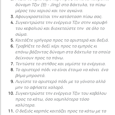
δύναμη Τζιν (勁 - Jìng) στα δάχτυλα, το πίσω
μέρος του χεριού και τον αγκώνα.
Αφουγκραστείται την κατάσταση πίσω σας.
Συγκεντρώστε την ενέργεια Τζιν στην κορυφή
του κεφαλιού και διοχετεύστε την σε όλο το
σώμα.
Κοιτάξτε γρήγορα προς τα αριστερά και δεξιά.
Τραβήξτε το δεξί χέρι προς τα εμπρός κι
επάνω βάζοντας δύναμη στα δάχτυλα τα οποία
δείχνουν προς τα πάνω.
Τεντώστε το στήθος και γεμίστε το ενέργεια.
Το αριστερό πόδι να είναι έτοιμο να κάνει ένα
βήμα μπροστά.
Λυγίστε το αριστερό πόδι με το γόνατο αλλά
μην το αφήσετε χαλαρό.
Συγκεντρώστε την ενέργεια Τζιν του καβάλου
προς τα κάτω, όσο χαμηλότερα τόσο
καλύτερα.
Ο δεξιός καρπός κοιτάζει προς τα κάτω με τα