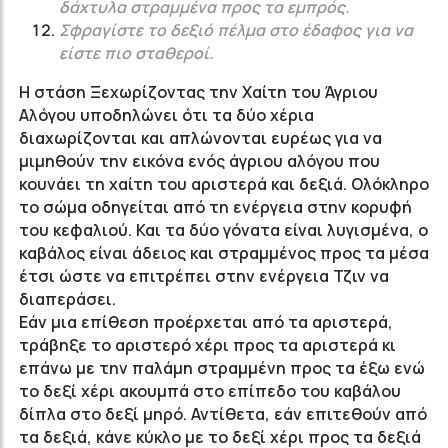
δάχτυλα στραμμένα προς τα εμπρός.
Σφραγίστε το δεξιό πέλμα στο έδαφος για να
είστε πιο σταθεροί.
Η στάση Ξεχωρίζοντας την Χαίτη του Άγριου
Αλόγου υποδηλώνει ότι τα δύο χέρια
διαχωρίζονται και απλώνονται ευρέως για να
μιμηθούν την εικόνα ενός άγριου αλόγου που
κουνάει τη χαίτη του αριστερά και δεξιά. Ολόκληρο
το σώμα οδηγείται από τη ενέργεια στην κορυφή
του κεφαλιού. Και τα δύο γόνατα είναι λυγισμένα, ο
καβάλος είναι άδειος και στραμμένος προς τα μέσα
έτσι ώστε να επιτρέπει στην ενέργεια Τζιν να
διαπεράσει.
Εάν μια επίθεση προέρχεται από τα αριστερά,
τράβηξε το αριστερό χέρι προς τα αριστερά κι
επάνω με την παλάμη στραμμένη προς τα έξω ενώ
το δεξί χέρι ακουμπά στο επίπεδο του καβάλου
δίπλα στο δεξί μηρό. Αντίθετα, εάν επιτεθούν από
τα δεξιά, κάνε κύκλο με το δεξί χέρι προς τα δεξιά