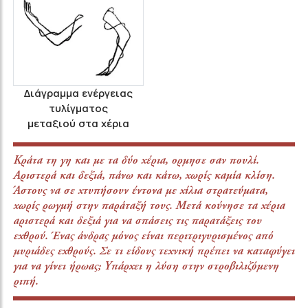
Διάγραμμα ενέργειας
τυλίγματος
μεταξιού στα χέρια
Κράτα τη γη και με τα δύο χέρια, ορμησε σαν πουλί.
Αριστερά και δεξιά, πάνω και κάτω, χωρίς καμία κλίση.
Άστους να σε χτυπήσουν έντονα με χίλια στρατεύματα,
χωρίς ρωγμή στην παράταξή τους. Μετά κούνησε τα χέρια
αριστερά και δεξιά για να σπάσεις τις παρατάξεις του
εχθρού. Ένας άνδρας μόνος είναι περιτριγυρισμένος από
μυριάδες εχθρούς. Σε τι είδους τεχνική πρέπει να καταφύγει
για να γίνει ήρωας; Υπάρχει η λύση στην στροβιλιζόμενη
ριπή.