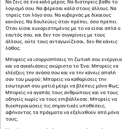
Να ζεις σε ένα καλό μέρος. Να διατηρείς βαθύ το
λογισμό σου. Να φέρεσαι καλά στους άλλους. Να
τηρείς τον λόγο σου. Να κυβερνάς με δίκαιους
κανόνες. Να δουλεύεις όταν πρέπει, όσο πρέπει.
Όταν είσαι ευχαριστημένος με το να είσαι απλά ο
εαυτός σου, και δεν τον συγκρίνεις με τους
άλλους, ούτε τους ανταγωνίζεσαι, δεν θα κάνεις
λάθος.
Μπορείς να ισορροπήσεις τη ζωτική σου ενέργεια
και να αγκαλιάσεις αχώριστα το Ένα; Μπορείς να
ελέγξεις την ανάσα σου και να την κάνεις απαλή
σαν του μωρού; Μπορείς να καθαρίσεις την
εσωτερική σου ματιά μέχρι να βλέπεις μόνο Φως;
Μπορείς να αγαπάς τους ανθρώπους και να τους
οδηγείς χωρίς να τους επιβάλλεσαι; Μπορείς να
διεκπεραιώσεις τις σημαντικές υποθέσεις,
αφήνοντας τα πράγματα να εξελιχθούν από μόνα
τους;