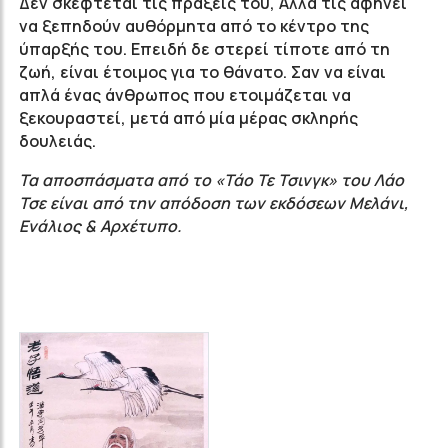
Δεν σκέφτεται τις πράξεις του, Αλλά τις αφήνει
να ξεπηδούν αυθόρμητα από το κέντρο της
ύπαρξής του. Επειδή δε στερεί τίποτε από τη
ζωή, είναι έτοιμος για το θάνατο. Σαν να είναι
απλά ένας άνθρωπος που ετοιμάζεται να
ξεκουραστεί, μετά από μία μέρας σκληρής
δουλειάς.
Τα αποσπάσματα από το «Τάο Τε Τσινγκ» του Λάο
Τσε είναι από την απόδοση των εκδόσεων Μελάνι,
Ενάλιος & Αρχέτυπο.