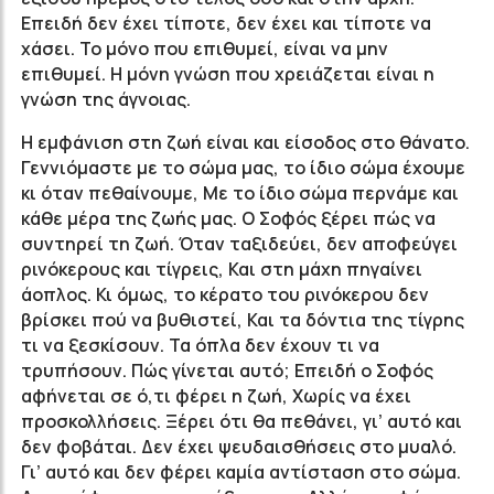
Επειδή δεν έχει τίποτε, δεν έχει και τίποτε να
χάσει. Το μόνο που επιθυμεί, είναι να μην
επιθυμεί. Η μόνη γνώση που χρειάζεται είναι η
γνώση της άγνοιας.
Η εμφάνιση στη ζωή είναι και είσοδος στο θάνατο.
Γεννιόμαστε με το σώμα μας, το ίδιο σώμα έχουμε
κι όταν πεθαίνουμε, Με το ίδιο σώμα περνάμε και
κάθε μέρα της ζωής μας. Ο Σοφός ξέρει πώς να
συντηρεί τη ζωή. Όταν ταξιδεύει, δεν αποφεύγει
ρινόκερους και τίγρεις, Και στη μάχη πηγαίνει
άοπλος. Κι όμως, το κέρατο του ρινόκερου δεν
βρίσκει πού να βυθιστεί, Και τα δόντια της τίγρης
τι να ξεσκίσουν. Τα όπλα δεν έχουν τι να
τρυπήσουν. Πώς γίνεται αυτό; Επειδή ο Σοφός
αφήνεται σε ό,τι φέρει η ζωή, Χωρίς να έχει
προσκολλήσεις. Ξέρει ότι θα πεθάνει, γι’ αυτό και
δεν φοβάται. Δεν έχει ψευδαισθήσεις στο μυαλό.
Γι’ αυτό και δεν φέρει καμία αντίσταση στο σώμα.