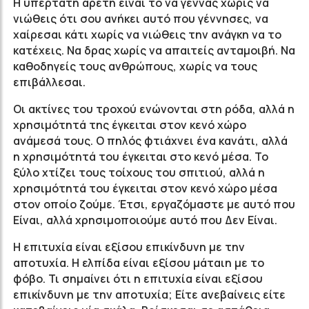
Η υπέρτατη αρετή είναι το να γεννάς χωρίς να
νιώθεις ότι σου ανήκει αυτό που γέννησες, να
χαίρεσαι κάτι χωρίς να νιώθεις την ανάγκη να το
κατέχεις. Να δρας χωρίς να απαιτείς ανταμοιβή. Να
καθοδηγείς τους ανθρώπους, χωρίς να τους
επιβάλλεσαι.
Οι ακτίνες του τροχού ενώνονται στη ρόδα, αλλά η
χρησιμότητά της έγκειται στον κενό χώρο
ανάμεσά τους. Ο πηλός φτιάχνει ένα κανάτι, αλλά
η χρησιμότητά του έγκειται στο κενό μέσα. Το
ξύλο χτίζει τους τοίχους του σπιτιού, αλλά η
χρησιμότητά του έγκειται στον κενό χώρο μέσα
στον οποίο ζούμε. Έτσι, εργαζόμαστε με αυτό που
Είναι, αλλά χρησιμοποιούμε αυτό που Δεν Είναι.
Η επιτυχία είναι εξίσου επικίνδυνη με την
αποτυχία. Η ελπίδα είναι εξίσου μάταιη με το
φόβο. Τι σημαίνει ότι η επιτυχία είναι εξίσου
επικίνδυνη με την αποτυχία; Είτε ανεβαίνεις είτε