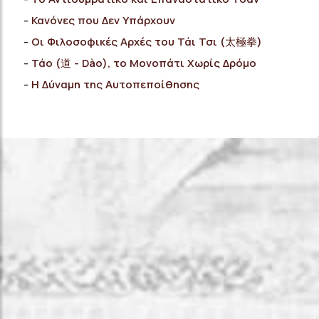
Κανόνες που Δεν Υπάρχουν
Οι Φιλοσοφικές Αρχές του Τάι Τσι (太極拳)
Τάο (道 - Dào), το Μονοπάτι Χωρίς Δρόμο
Η Δύναμη της Αυτοπεποίθησης