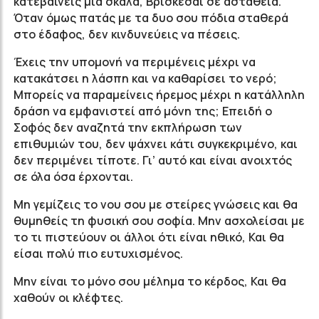
κατεβαίνεις μία σκάλα, Βρίσκεσαι σε αστάθεια.
Όταν όμως πατάς με τα δυο σου πόδια σταθερά
στο έδαφος, δεν κινδυνεύεις να πέσεις.
Έχεις την υπομονή να περιμένεις μέχρι να
κατακάτσει η λάσπη και να καθαρίσει το νερό;
Μπορείς να παραμείνεις ήρεμος μέχρι η κατάλληλη
δράση να εμφανιστεί από μόνη της; Επειδή ο
Σοφός δεν αναζητά την εκπλήρωση των
επιθυμιών του, δεν ψάχνει κάτι συγκεκριμένο, και
δεν περιμένει τίποτε. Γι’ αυτό και είναι ανοιχτός
σε όλα όσα έρχονται.
Μη γεμίζεις το νου σου με στείρες γνώσεις και θα
θυμηθείς τη φυσική σου σοφία. Μην ασχολείσαι με
το τι πιστεύουν οι άλλοι ότι είναι ηθικό, Και θα
είσαι πολύ πιο ευτυχισμένος.
Μην είναι το μόνο σου μέλημα το κέρδος, Και θα
χαθούν οι κλέφτες.