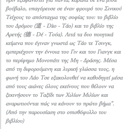
πριν εξαφανιστεί για πάντα, καβάλα σε ένα μπλε
βούβαλο, υπαγόρευσε σε έναν φρουρό του Σινικού
Τείχους το απόσταγμα της σοφίας του: το βιβλίο
του Δρόμου (道 - Dào - Τάο) και το βιβλίο της
Αρετής (德 - Dé - Τούα). Λιτά τα δυο ποιητικά
κείμενα που έγιναν γνωστά ως Τάο τε Τσινγκ,
εμπεριέχουν την έννοια του Γιν και του Γιανγκ και
το περίφημο Μονοπάτι της Μη - Δράσης. Μέσα
από τη διφορούμενη και λυρική γλώσσα τους, η
φωνή του Λάο Τσε εξακολουθεί να καθοδηγεί μέσα
από τους αιώνες όλους εκείνους που θέλουν να
ξεκινήσουν το Ταξίδι των Χιλίων Μιλίων και
αναρωτιούνται πώς να κάνουν το πρώτο βήμα”.
(Από την παρουσίαση στο οπισθόφυλλο του
βιβλίου)