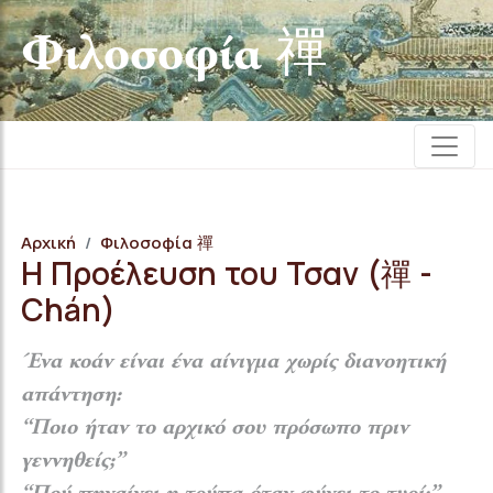
Φιλοσοφία 禪
Αρχική
Φιλοσοφία 禪
Η Προέλευση του Τσαν (禪 -
Chán)
Ένα κοάν είναι ένα αίνιγμα χωρίς διανοητική
απάντηση:
“Ποιο ήταν το αρχικό σου πρόσωπο πριν
γεννηθείς;”