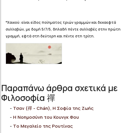
*Χαικού: είναι είδος ποίηματος τριών γραμμών και δεκαεφτά
συλλαβών, με δομή 5/7/5, δηλαδή πέντε συλλαβές στην πρώτη
γραμμή, εφτά στη δεύτερη και πέντε στη τρίτη.
Παραπάνω άρθρα σχετικά με
Φιλοσοφία 禪
Τσαν (禪 - Chán), Η Σοφία της Ζωής
H Νοημοσύνη του Κουνγκ Φου
Tο Μεγαλείο της Ρουτίνας