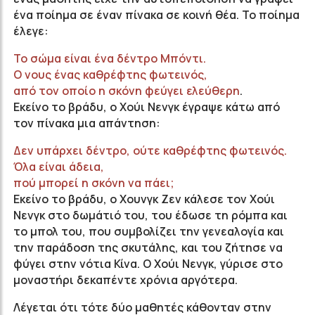
ένα ποίημα σε έναν πίνακα σε κοινή θέα. Το ποίημα
έλεγε:
Το σώμα είναι ένα δέντρο Μπόντι.
Ο νους ένας καθρέφτης φωτεινός,
από τον οποίο η σκόνη φεύγει ελεύθερη
.
Εκείνο το βράδυ, ο Χούι Νενγκ έγραψε κάτω από
τον πίνακα μια απάντηση:
Δεν υπάρχει δέντρο, ούτε καθρέφτης φωτεινός.
Όλα είναι άδεια,
πού μπορεί η σκόνη να πάει;
Εκείνο το βράδυ, ο Χουνγκ Zεν κάλεσε τον Χούι
Νενγκ στο δωμάτιό του, του έδωσε τη ρόμπα και
το μπολ του, που συμβολίζει την γενεαλογία και
την παράδοση της σκυτάλης, και του ζήτησε να
φύγει στην νότια Κίνα. Ο Χούι Νενγκ, γύρισε στο
μοναστήρι δεκαπέντε χρόνια αργότερα.
Λέγεται ότι τότε δύο μαθητές κάθονταν στην