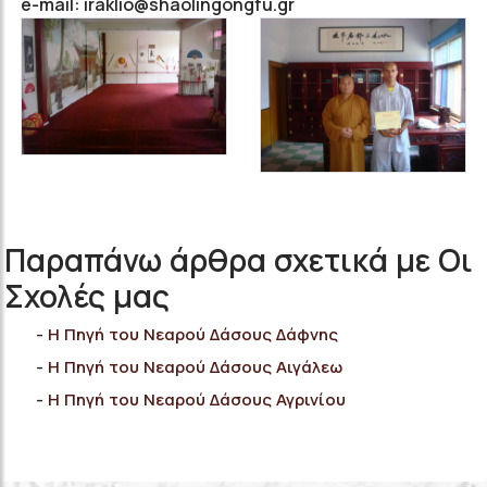
e-mail: iraklio@shaolingongfu.gr
Παραπάνω άρθρα σχετικά με Οι
Σχολές μας
H Πηγή του Νεαρού Δάσους Δάφνης
H Πηγή του Νεαρού Δάσους Αιγάλεω
H Πηγή του Νεαρού Δάσους Αγρινίου