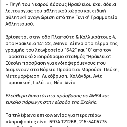
Η Πηγή του Νεαρού Δάσους Ηρακλείου έχει άδεια
λειτουργίας του αθλητικού χώρου και ειδική
αθλητική αναγνώριση από την Γενική Γραμματεία
Αθλητισμού.
Βρίσκεται στην οδό Πλαπούτα & Καλλικράτους 4,
στο Ηράκλειο 141 22, Αθήνα. Δίπλα στο τέρμα της
γραμμής του λεωφορείου "642" και 10' από τον
Προαστιακό Σιδηρόδρομο σταθμός "Ηράκλειο".
Εύκολη πρόσβαση για ενδιαφερόμενους που
διαμένουν στα Βόρεια Προάστια: Μαρούσι, Πεύκη,
Μεταμόρφωση, Λυκόβρυση, Χαλάνδρι, Αγία
Παρασκευή, Γαλάτσι, Νέα Ιωνία.
Ελεύθερη δυνατότητα πρόσβασης σε ΑΜΕΑ και
εύκολο πάρκινγκ στην είσοδο της Σχολής.
Τα τηλέφωνα επικοινωνίας για περαιτέρω
πληροφορίες είναι 6974 121268, 215-5405775