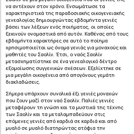
να αντέχουν στον χρόνο. Ενσωμάτωσε τα
χαρακτηριστικά της παραδοσιακής οικογενειακής
γενεαλογίας δημιουργώντας εβδομήντα γενιές
βάσει των λέξεων ενός ποιήματος, οι οποίες
ξεκινούν ονομαστικά από αυτόν. Καθένας από τους
εβδομήντα χαρακτήρες σε αυτό το ποίημα
χρησιμοποιείται ως όνομα γενιάς για μοναχούς και
μαθητές του Σαολίν. Έτσι, ο ναός Σαολίν
μετασχηματίστηκε σε ένα γενεαλογικό δέντρο
εξομοίωσης συγγενικών σχέσεων. Εξελίχτηκε σε
μια μεγάλη οικογένεια από απογόνους γεμάτη
διακλαδώσεις.
Σήμερα υπάρχουν συνολικά έξι γενιές μοναχών
που ζουν μαζί στον ναό Σαολίν. Παλιές γενιές
μεταφέρουν τη γνώση και τα μυστικά της τέχνης
των Σαολίν και τα μεταλαμπαδεύουν στις
επόμενες γενιές από καρδιά σε καρδιά και από
μυαλό σε μυαλό διατηρώντας ατόφια την