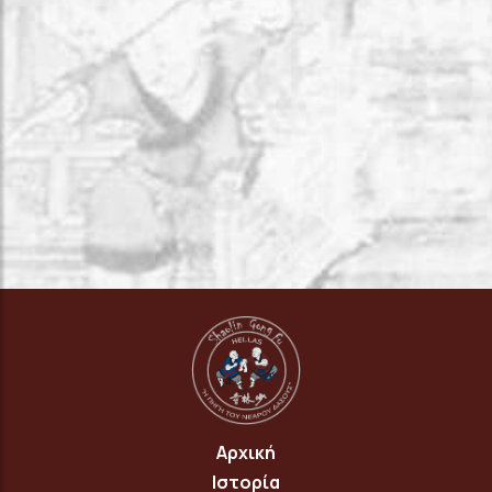
Αρχική
Ιστορία