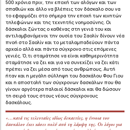
500 χρόνια πριν, την εποχή των αλόγων και των
σπαθιών και άλλο να βλέπεις τον δάσκαλο σου να
το εφαρμόζει στο σήμερα την εποχή των κινητών
τηλεφώνων και της τεχνητής νοημοσύνης. Οι
δάσκαλοι ζώντας ο καθένας στη γενιά του και
αντιλαμβανόμενοι την ουσία του Σαολίν δίνουν νέα
πνοή στο Σαολίν και το μεταλαμπαδεύουν πάντα
αρχαίο αλλά και πάντα σύγχρονο στις επόμενες
γενιές. Ό,τι σταμάτησε να είναι καθημερινότητα
σταμάτησε να ζει και για να συνεχίζει να ζει κάτι
πρέπει να ζει μέσα από τους ανθρώπους. Αυτή
ήταν και η μεγάλη σύλληψη του δασκάλου Φου Γιου
και η αποστολή των σύγχρονων δασκάλων που θα
γίνουν αργότερα παλαιοί δάσκαλοι και θα δώσουν
τη σειρά τους στους νέους σύγχρονους
δασκάλους.
«…κατά τις τελευταίες ιδίως δεκαετίες, η έννοια του
δασκάλου έχει χάσει πολύ από τη λάμψη της. Οι λόγοι για