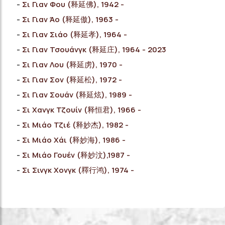
Σι Γιαν Φου (释延佛), 1942 -
Σι Γιαν Άο (释延傲), 1963 -
Σι Γιαν Σιάο (释延孝), 1964 -
Σι Γιαν Τσουάνγκ (释延庄), 1964 - 2023
Σι Γιαν Λου (释延虏), 1970 -
Σι Γιαν Σον (释延松), 1972 -
Σι Γιαν Σουάν (释延炫), 1989 -
Σι Χανγκ Τζουίν (释恒君), 1966 -
Σι Μιάο Τζιέ (释妙杰), 1982 -
Σι Μιάο Χάι (释妙海), 1986 -
Σι Μιάο Γουέν (释妙汶),1987 -
Σι Σινγκ Χονγκ (釋行鸿), 1974 -