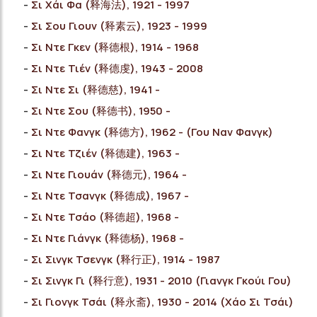
Σι Χάι Φα (释海法), 1921 - 1997
Σι Σου Γιουν (释素云), 1923 - 1999
Σι Ντε Γκεν (释德根), 1914 - 1968
Σι Ντε Τιέν (释德虔), 1943 - 2008
Σι Ντε Σι (释德慈), 1941 -
Σι Ντε Σου (释德书), 1950 -
Σι Ντε Φανγκ (释德方), 1962 - (Γου Ναν Φανγκ)
Σι Ντε Τζιέν (释德建), 1963 -
Σι Ντε Γιουάν (释德元), 1964 -
Σι Ντε Τσανγκ (释德成), 1967 -
Σι Ντε Τσάο (释德超), 1968 -
Σι Ντε Γιάνγκ (释德杨), 1968 -
Σι Σινγκ Τσενγκ (释行正), 1914 - 1987
Σι Σινγκ Γι (释行意), 1931 - 2010 (Γιανγκ Γκούι Γου)
Σι Γιονγκ Τσάι (释永斋), 1930 - 2014 (Χάο Σι Τσάι)