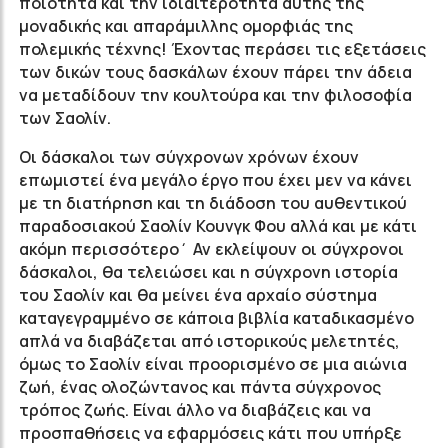
ποιότητα και την ιδιαιτερότητα αυτής της
μοναδικής και απαράμιλλης ομορφιάς της
πολεμικής τέχνης! Έχοντας περάσει τις εξετάσεις
των δικών τους δασκάλων έχουν πάρει την άδεια
να μεταδίδουν την κουλτούρα και την φιλοσοφία
των Σαολίν.
Οι δάσκαλοι των σύγχρονων χρόνων έχουν
επωμιστεί ένα μεγάλο έργο που έχει μεν να κάνει
με τη διατήρηση και τη διάδοση του αυθεντικού
παραδοσιακού Σαολίν Κουνγκ Φου αλλά και με κάτι
ακόμη περισσότερο΄ Αν εκλείψουν οι σύγχρονοι
δάσκαλοι, θα τελειώσει και η σύγχρονη ιστορία
του Σαολίν και θα μείνει ένα αρχαίο σύστημα
καταγεγραμμένο σε κάποια βιβλία καταδικασμένο
απλά να διαβάζεται από ιστορικούς μελετητές,
όμως το Σαολίν είναι προορισμένο σε μια αιώνια
ζωή, ένας ολοζώντανος και πάντα σύγχρονος
τρόπος ζωής. Είναι άλλο να διαβάζεις και να
προσπαθήσεις να εφαρμόσεις κάτι που υπήρξε