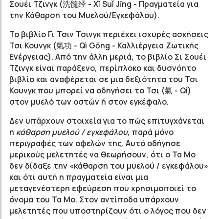
Σουέι Τζινγκ (洗髓经 - Xǐ Suǐ Jīng - Πραγματεία για
την Κάθαρση του Μυελού/Εγκεφάλου).
Το βιβλίο Γι Τσιν Τσινγκ περιέχει ισχυρές ασκήσεις
Τσι Κουνγκ (氣功 - Qì Gōng - Καλλιέργεια Ζωτικής
Ενέργειας). Από την άλλη μεριά, το βιβλίο Σι Σουέι
Τζινγκ είναι παράξενο, περίπλοκο και δυσνόητο
βιβλίο και αναφέρεται σε μια δεξιότητα του Τσι
Κουνγκ που μπορεί να οδηγήσει το Τσι (氣 - Qì)
στον μυελό των οστών ή στον εγκέφαλο.
Δεν υπάρχουν στοιχεία για το πώς επιτυγχάνεται
η
κάθαρση μυελού / εγκεφάλου
, παρά μόνο
περιγραφές των οφελών της. Αυτό οδήγησε
μερικούς μελετητές να θεωρήσουν, ότι ο Τα Μο
δεν δίδαξε την «κάθαρση του μυελού / εγκεφάλου»
και ότι αυτή η πραγματεία είναι μια
μεταγενέστερη εφεύρεση που χρησιμοποιεί το
όνομα του Τα Μο. Στον αντίποδα υπάρχουν
μελετητές που υποστηρίζουν ότι ο λόγος που δεν