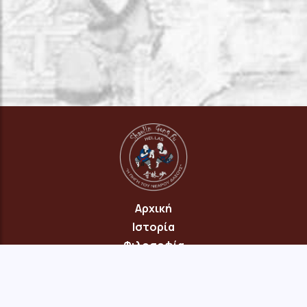
Αρχική
Ιστορία
Φιλοσοφία
Πρόγραμμα
Επικοινωνία