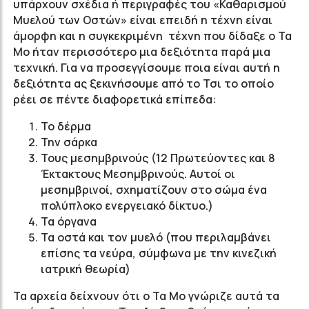
υπάρχουν σχέδια ή περιγραφές του «Καθαρισμού
Μυελού των Οστών» είναι επειδή η τέχνη είναι
άμορφη και η συγκεκριμένη τέχνη που δίδαξε ο Τα
Μο ήταν περισσότερο μια δεξιότητα παρά μια
τεχνική. Για να προσεγγίσουμε ποια είναι αυτή η
δεξιότητα ας ξεκινήσουμε από το Τσι το οποίο
ρέει σε πέντε διαφορετικά επίπεδα:
Το δέρμα
Την σάρκα
Τους μεσημβρινούς (12 Πρωτεύοντες και 8
Έκτακτους Μεσημβρινούς. Αυτοί οι
μεσημβρινοί, σχηματίζουν στο σώμα ένα
πολύπλοκο ενεργειακό δίκτυο.)
Τα όργανα
Τα οστά και τον μυελό (που περιλαμβάνει
επίσης τα νεύρα, σύμφωνα με την κινεζική
ιατρική θεωρία)
Τα αρχεία δείχνουν ότι ο Τα Μο γνώριζε αυτά τα