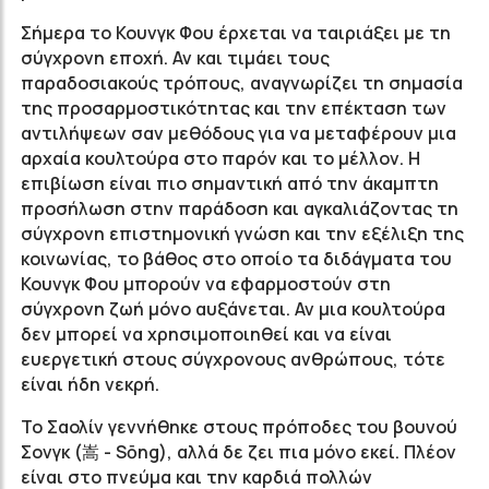
Σήμερα το Κουνγκ Φου έρχεται να ταιριάξει με τη
σύγχρονη εποχή. Αν και τιμάει τους
παραδοσιακούς τρόπους, αναγνωρίζει τη σημασία
της προσαρμοστικότητας και την επέκταση των
αντιλήψεων σαν μεθόδους για να μεταφέρουν μια
αρχαία κουλτούρα στο παρόν και το μέλλον. Η
επιβίωση είναι πιο σημαντική από την άκαμπτη
προσήλωση στην παράδοση και αγκαλιάζοντας τη
σύγχρονη επιστημονική γνώση και την εξέλιξη της
κοινωνίας, το βάθος στο οποίο τα διδάγματα του
Κουνγκ Φου μπορούν να εφαρμοστούν στη
σύγχρονη ζωή μόνο αυξάνεται. Αν μια κουλτούρα
δεν μπορεί να χρησιμοποιηθεί και να είναι
ευεργετική στους σύγχρονους ανθρώπους, τότε
είναι ήδη νεκρή.
Το Σαολίν γεννήθηκε στους πρόποδες του βουνού
Σονγκ (嵩 - Sōng), αλλά δε ζει πια μόνο εκεί. Πλέον
είναι στο πνεύμα και την καρδιά πολλών