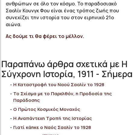
ανθρώπων σε όλο τον κόσμο. Το παραδοσιακό
Σαολίν Κουνγκ Φου είναι ένας τρόπος ζωής που
συνεχίζει την ιστορία του στον ειρηνικό 21ο
αιώνα.
Ας δούμε τι θα φέρει το μέλλον.
Παραπάνω άρθρα σχετικά με Η
Σύγχρονη Ιστορία, 1911 - Σήμερα
Η Καταστροφή του Nαού Σαολίν το 1928
Το Σχίσμα με το Παρελθόν, η Προδοσία της
Παράδοσης
Ο Πρώτος Κοσμικός Μοναχός
Η Αναπάντεχη Τροπή της Ιστορίας
Γιατί κάηκε ο Ναός Σαολίν το 1928