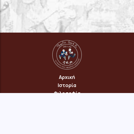
Αρχική
Ιστορία
Φιλοσοφία
Πρόγραμμα
Επικοινωνία