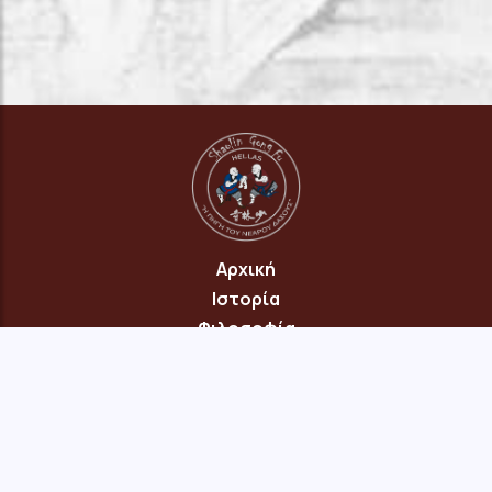
Αρχική
Ιστορία
Φιλοσοφία
Πρόγραμμα
Επικοινωνία