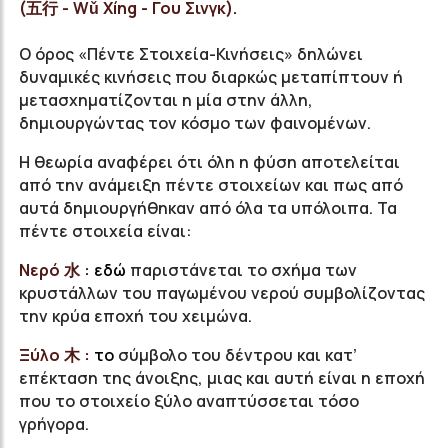
(
五行 - Wǔ Xíng - Γου Σινγκ
).
Ο όρος «Πέντε Στοιχεία-Κινήσεις» δηλώνει
δυναμικές κινήσεις που διαρκώς μεταπίπτουν ή
μετασχηματίζονται η μία στην άλλη,
δημιουργώντας τον κόσμο των φαινομένων.
Η θεωρία αναφέρει ότι όλη η φύση αποτελείται
από την ανάμειξη πέντε στοιχείων και πως από
αυτά δημιουργήθηκαν από όλα τα υπόλοιπα. Τα
πέντε στοιχεία είναι:
Νερό 水 :
εδώ
παριστάνεται το σχήμα των
κρυστάλλων του παγωμένου νερού συμβολίζοντας
την κρύα εποχή του χειμώνα.
Ξύλο 木 :
το
σύμβολο του δέντρου και κατ’
επέκταση της άνοιξης, μιας και αυτή είναι η εποχή
που το στοιχείο ξύλο αναπτύσσεται τόσο
γρήγορα.