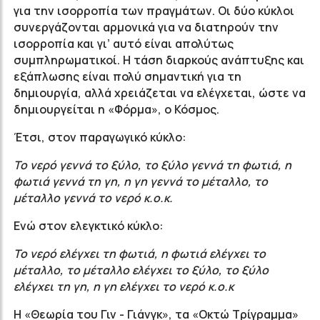
για την ισορροπία των πραγμάτων. Οι δύο κύκλοι
συνεργάζονται αρμονικά για να διατηρούν την
ισορροπία και γι’ αυτό είναι απολύτως
συμπληρωματικοί. Η τάση διαρκούς ανάπτυξης και
εξάπλωσης είναι πολύ σημαντική για τη
δημιουργία, αλλά χρειάζεται να ελέγχεται, ώστε να
δημιουργείται η «Φόρμα», ο Κόσμος.
Έτσι, στον παραγωγικό κύκλο:
Το νερό γεννά το ξύλο, το ξύλο γεννά τη φωτιά, η
φωτιά γεννά τη γη, η γη γεννά το μέταλλο, το
μέταλλο γεννά το νερό κ.ο.κ.
Ενώ στον ελεγκτικό κύκλο:
Το νερό ελέγχει τη φωτιά, η φωτιά ελέγχει το
μέταλλο, το μέταλλο ελέγχει το ξύλο, το ξύλο
ελέγχει τη γη, η γη ελέγχει το νερό κ.ο.κ
Η «Θεωρία του Γιν - Γιάνγκ», τα «Οκτώ Τρίγραμμα»