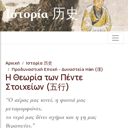
Iστορία 历史
Αρχική
Iστορία 历史
Προδυναστική Εποχή - Δυναστεία Hàn (漢)
Η Θεωρία των Πέντε
Στοιχείων (五行)
“Ο αέρας μας κινεί, η φωτιά μας
μεταμορφώνει,
το νερό μας δίνει σχήμα και η γη μας
θεραπεύει.”