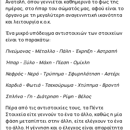
Ανατολή, όπου γεννιέται καθημερινά το φως της
ημέρας, στο ήπαρ του σώματός μας, αφού είναι το
όργανο με τη μεγαλύτερη αναγεννητική ικανότητα
και λειτουργία κ.ο.κ.
Ένα μικρό υπόδειγμα αντιστοιχιών των στοιχείων
είναι το παρακάτω:
Πνεύμονας - Μέταλλο - Πάλη - Έκρηξη - Αστραπή
Ήπαρ - Ξύλο - Μάχη - Πίεση - Ομίχλη
Νεφρός - Νερό - Τρύπημα - Σφυρηλάτηση - Αστέρι
Καρδιά - Φωτιά - Τσεκούρωμα - Χτύπημα - Βροντή
Σπλήνα - Γη - Διάτρηση - Ρίψη - Βέλος
Πέρα από τις αντιστοιχίες τους, τα Πέντε
Στοιχεία είτε γεννούν το ένα το άλλο, καθώς η μία
φάση μεταπίπτει στην άλλη, είτε ελέγχουν το ένα
το άλλο. Η γέννηση και ο έλεγχος είναι απαραίτητα