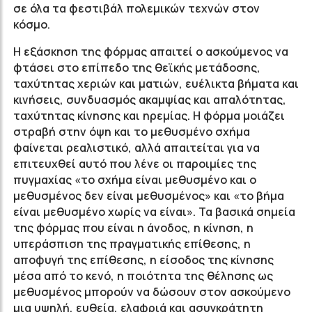
σε όλα τα φεστιβάλ πολεμικών τεχνών στον
κόσμο.
Η εξάσκηση της φόρμας απαιτεί ο ασκούμενος να
φτάσει στο επίπεδο της θεϊκής μετάδοσης,
ταχύτητας χεριών και ματιών, ευέλικτα βήματα και
κινήσεις, συνδυασμός ακαμψίας και απαλότητας,
ταχύτητας κίνησης και ηρεμίας. Η φόρμα μοιάζει
στραβή στην όψη και το μεθυσμένο σχήμα
φαίνεται ρεαλιστικό, αλλά απαιτείται για να
επιτευχθεί αυτό που λένε οι παροιμίες της
πυγμαχίας «το σχήμα είναι μεθυσμένο και ο
μεθυσμένος δεν είναι μεθυσμένος» και «το βήμα
είναι μεθυσμένο χωρίς να είναι». Τα βασικά σημεία
της φόρμας που είναι η άνοδος, η κίνηση, η
υπεράσπιση της πραγματικής επίθεσης, η
αποφυγή της επίθεσης, η είσοδος της κίνησης
μέσα από το κενό, η ποιότητα της θέλησης ως
μεθυσμένος μπορούν να δώσουν στον ασκούμενο
μια υψηλή, ευθεία, ελαφριά και ασυγκράτητη