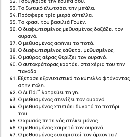
Τσούγκρισε την κούπα σου.
Το ξωτικό κλωτσάει την μπάλα.
Πρόσφερε τρία μικρά κύπελλα.
Το κρασί του βασιλιά Γουέν.
Ο διαφωτισμένος μεθυσμένος δοξάζει τον
ουρανό.
Ο μεθυσμένος αφήνει το ποτό.
Ο διαφωτισμένος κάθεται μεθυσμένος.
Ο μαύρος αέρας θερίζει τον ουρανό.
Ο αυτοκράτορας κρατάει στα χέρια του την
παγόδα.
Εξέτασε εξονυχιστικά το κύπελλο φτάνοντας
στην πόλη.
**
Ο Λι Πάι
λατρεύει τη γη.
Ο μεθυσμένος ατενίζει τον ουρανό.
Ο μεθυσμένος χτυπάει δυνατά το ποτήρι
του.
Ο χρυσός πετεινός στέκει μόνος.
Ο μεθυσμένος χαιρετά τον ουρανό.
Ο μεθυσμένος ευχαριστεί τον άρχοντα /