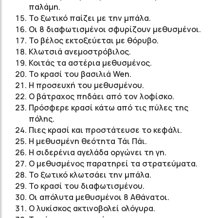
παλάμη.
Το ξωτικό παίζει με την μπάλα.
Οι 8 διαφωτισμένοι σφυρίζουν μεθυσμένοι.
Το βέλος εκτοξεύεται με θόρυβο.
Κλωτσιά ανεμοστρόβιλος.
Κοιτάς τα αστέρια μεθυσμένος.
Το κρασί του βασιλιά Wen.
Η προσευχή του μεθυσμένου.
Ο βάτραχος πηδάει από τον λοφίσκο.
Πρόσφερε κρασί κάτω από τις πύλες της
πόλης.
Πιες κρασί και προστάτευσε το κεφάλι.
Η μεθυσμένη θεότητα Τάι Πάι.
Η σιδερένια αγελάδα οργώνει τη γη.
Ο μεθυσμένος παρατηρεί τα στρατεύματα.
Το ξωτικό κλωτσάει την μπάλα.
Το κρασί του διαφωτισμένου.
Οι απόλυτα μεθυσμένοι 8 Αθάνατοι.
Ο λυκίσκος ακτινοβολεί ολόγυρα.