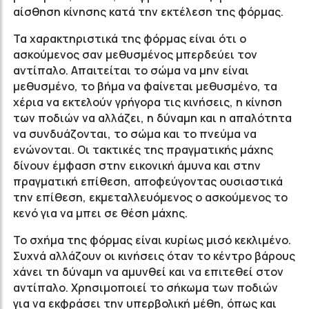
αίσθηση κίνησης κατά την εκτέλεση της φόρμας.
Τα χαρακτηριστικά της φόρμας είναι ότι ο
ασκούμενος σαν μεθυσμένος μπερδεύει τον
αντίπαλο. Απαιτείται το σώμα να μην είναι
μεθυσμένο, το βήμα να φαίνεται μεθυσμένο, τα
χέρια να εκτελούν γρήγορα τις κινήσεις, η κίνηση
των ποδιών να αλλάζει, η δύναμη και η απαλότητα
να συνδυάζονται, το σώμα και το πνεύμα να
ενώνονται. Οι τακτικές της πραγματικής μάχης
δίνουν έμφαση στην εικονική άμυνα και στην
πραγματική επίθεση, αποφεύγοντας ουσιαστικά
την επίθεση, εκμεταλλευόμενος ο ασκούμενος το
κενό για να μπει σε θέση μάχης.
Το σχήμα της φόρμας είναι κυρίως μισό κεκλιμένο.
Συχνά αλλάζουν οι κινήσεις όταν το κέντρο βάρους
χάνει τη δύναμη να αμυνθεί και να επιτεθεί στον
αντίπαλο. Χρησιμοποιεί το σήκωμα των ποδιών
για να εκφράσει την υπερβολική μέθη, όπως και