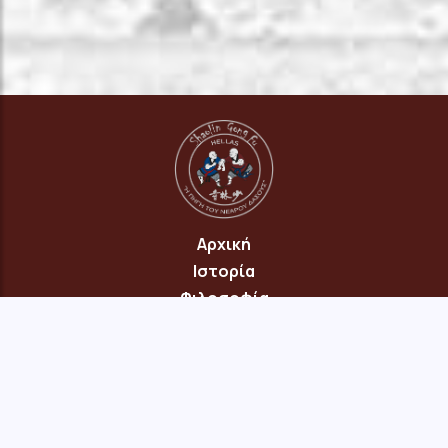
Αρχική
Ιστορία
Φιλοσοφία
Πρόγραμμα
Επικοινωνία