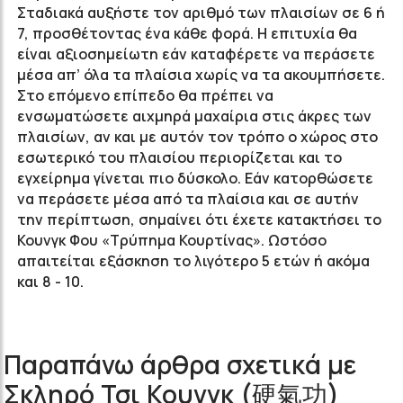
Σταδιακά αυξήστε τον αριθμό των πλαισίων σε 6 ή
7, προσθέτοντας ένα κάθε φορά. Η επιτυχία θα
είναι αξιοσημείωτη εάν καταφέρετε να περάσετε
μέσα απ’ όλα τα πλαίσια χωρίς να τα ακουμπήσετε.
Στο επόμενο επίπεδο θα πρέπει να
ενσωματώσετε αιχμηρά μαχαίρια στις άκρες των
πλαισίων, αν και με αυτόν τον τρόπο ο χώρος στο
εσωτερικό του πλαισίου περιορίζεται και το
εγχείρημα γίνεται πιο δύσκολο. Εάν κατορθώσετε
να περάσετε μέσα από τα πλαίσια και σε αυτήν
την περίπτωση, σημαίνει ότι έχετε κατακτήσει το
Κουνγκ Φου «Τρύπημα Κουρτίνας». Ωστόσο
απαιτείται εξάσκηση το λιγότερο 5 ετών ή ακόμα
και 8 - 10.
Παραπάνω άρθρα σχετικά με
Σκληρό Τσι Κουνγκ (硬氣功)