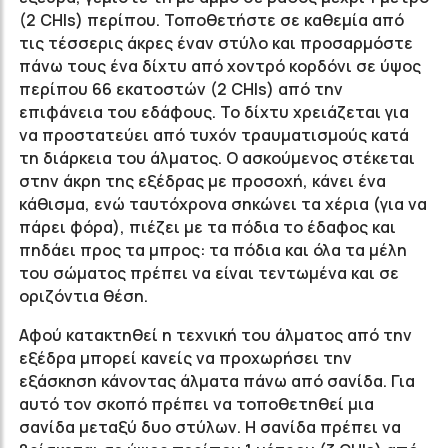
(2 CHIs) περίπου. Τοποθετήστε σε καθεμία από
τις τέσσερις άκρες έναν στύλο και προσαρμόστε
πάνω τους ένα δίχτυ από χοντρό κορδόνι σε ύψος
περίπου 66 εκατοστών (2 CHIs) από την
επιφάνεια του εδάφους. Το δίχτυ χρειάζεται για
να προστατεύει από τυχόν τραυματισμούς κατά
τη διάρκεια του άλματος. Ο ασκούμενος στέκεται
στην άκρη της εξέδρας με προσοχή, κάνει ένα
κάθισμα, ενώ ταυτόχρονα σηκώνει τα χέρια (για να
πάρει φόρα), πιέζει με τα πόδια το έδαφος και
πηδάει προς τα μπρος: τα πόδια και όλα τα μέλη
του σώματος πρέπει να είναι τεντωμένα και σε
οριζόντια θέση.
Αφού κατακτηθεί η τεχνική του άλματος από την
εξέδρα μπορεί κανείς να προχωρήσει την
εξάσκηση κάνοντας άλματα πάνω από σανίδα. Για
αυτό τον σκοπό πρέπει να τοποθετηθεί μια
σανίδα μεταξύ δυο στύλων. Η σανίδα πρέπει να