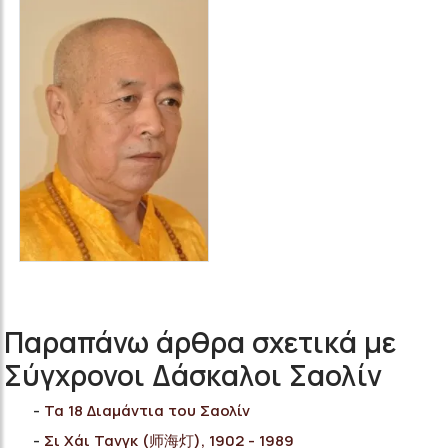
Παραπάνω άρθρα σχετικά με
Σύγχρονοι Δάσκαλοι Σαολίν
Τα 18 Διαμάντια του Σαολίν
Σι Χάι Τανγκ (师海灯), 1902 - 1989