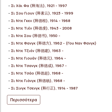
Σι Χάι Φα (释海法), 1921 - 1997
Σι Σου Γιουν (释素云), 1923 - 1999
Σι Ντε Γκεν (释德根), 1914 - 1968
Σι Ντε Τιέν (释德虔), 1943 - 2008
Σι Ντε Σου (释德书), 1950 -
Σι Ντε Φανγκ (释德方), 1962 - (Γου Ναν Φανγκ)
Σι Ντε Τζιέν (释德建), 1963 -
Σι Ντε Γιουάν (释德元), 1964 -
Σι Ντε Τσανγκ (释德成), 1967 -
Σι Ντε Τσάο (释德超), 1968 -
Σι Ντε Γιάνγκ (释德杨), 1968 -
Σι Σινγκ Τσενγκ (释行正), 1914 - 1987
Περισσότερα