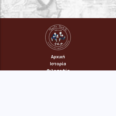
Αρχική
Ιστορία
Φιλοσοφία
Πρόγραμμα
Επικοινωνία