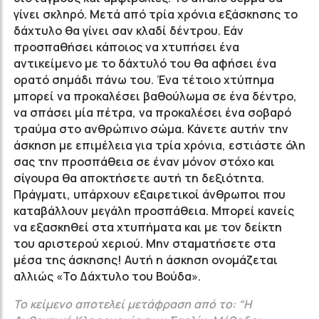
γίνει σκληρό. Μετά από τρία χρόνια εξάσκησης το
δάχτυλο θα γίνει σαν κλαδί δέντρου. Εάν
προσπαθήσει κάποιος να χτυπήσει ένα
αντικείμενο με το δάχτυλό του θα αφήσει ένα
ορατό σημάδι πάνω του. Ένα τέτοιο χτύπημα
μπορεί να προκαλέσει βαθούλωμα σε ένα δέντρο,
να σπάσει μία πέτρα, να προκαλέσει ένα σοβαρό
τραύμα στο ανθρώπινο σώμα. Κάνετε αυτήν την
άσκηση με επιμέλεια για τρία χρόνια, εστιάστε όλη
σας την προσπάθεια σε έναν μόνον στόχο και
σίγουρα θα αποκτήσετε αυτή τη δεξιότητα.
Πράγματι, υπάρχουν εξαιρετικοί άνθρωποι που
καταβάλλουν μεγάλη προσπάθεια. Μπορεί κανείς
να εξασκηθεί στα χτυπήματα και με τον δείκτη
του αριστερού χεριού. Μην σταματήσετε στα
μέσα της άσκησης! Αυτή η άσκηση ονομάζεται
αλλιώς «Το Δάχτυλο του Βούδα».
Το κείμενο αποτελεί μετάφραση από το: “Η