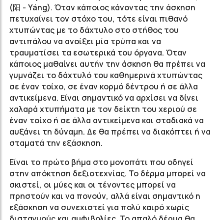
(阳 - Yáng). Όταν κάποιος κάνοντας την άσκηση
πετυχαίνει τον στόχο του, τότε είναι πιθανό
χτυπώντας με το δάχτυλο στο στήθος του
αντιπάλου να ανοίξει μία τρύπα και να
τραυματίσει τα εσωτερικά του όργανα. Όταν
κάποιος μαθαίνει αυτήν την άσκηση θα πρέπει να
γυμνάζει το δάχτυλό του καθημερινά χτυπώντας
σε έναν τοίχο, σε έναν κορμό δέντρου ή σε άλλα
αντικείμενα. Είναι σημαντικό να αρχίσει να δίνει
χαλαρά χτυπήματα με τον δείκτη του χεριού σε
έναν τοίχο ή σε άλλα αντικείμενα και σταδιακά να
αυξάνει τη δύναμη. Δε θα πρέπει να διακόπτει ή να
σταματά την εξάσκηση.
Είναι το πρώτο βήμα στο μονοπάτι που οδηγεί
στην απόκτηση δεξιοτεχνίας. Το δέρμα μπορεί να
σκιστεί, οι μύες και οι τένοντες μπορεί να
πρηστούν και να πονούν, αλλά είναι σημαντικό η
εξάσκηση να συνεχιστεί για πολύ καιρό χωρίς
δισταγμούς και αμφιβολίες. Το απαλό δέρμα θα