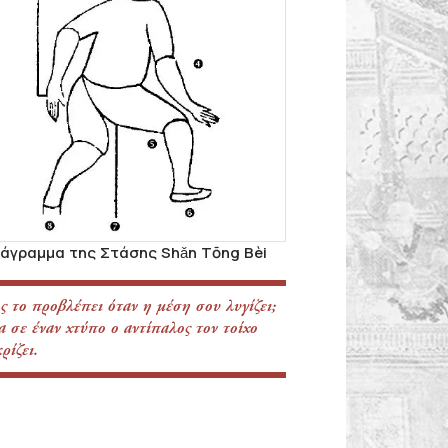
ιάγραμμα της Στάσης Shǎn Tōng Bèi
ς το προβλέπει όταν η μέση σου λυγίζει;
 σε έναν χτύπο ο αντίπαλος τον τοίχο
ρίζει.