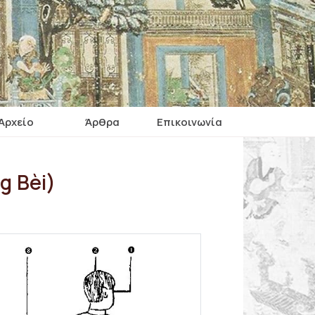
Αρχείο
Άρθρα
Επικοινωνία
g Bèi)