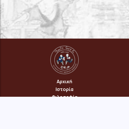
Αρχική
Ιστορία
Φιλοσοφία
Πρόγραμμα
Επικοινωνία