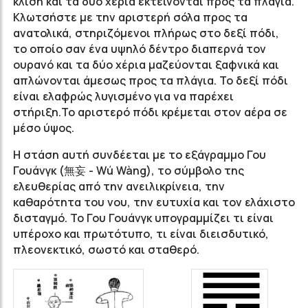
κλίση και τα δύο χέρια εκτείνονται προς τα πλάγια.
Κλωτσήστε με την αριστερή σόλα προς τα
ανατολικά, στηριζόμενοι πλήρως στο δεξί πόδι,
το οποίο σαν ένα υψηλό δέντρο διαπερνά τον
ουρανό και τα δύο χέρια μαζεύονται ξαφνικά και
απλώνονται άμεσως προς τα πλάγια. Το δεξί πόδι
είναι ελαφρώς λυγισμένο για να παρέχει
στήριξη.Το αριστερό πόδι κρέμεται στον αέρα σε
μέσο ύψος.
Η στάση αυτή συνδέεται με το εξάγραμμο Γου
Γουάνγκ (無妄 - Wú Wàng), το σύμβολο της
ελευθερίας από την ανειλικρίνεια, την
καθαρότητα του νου, την ευτυχία και τον ελάχιστο
δισταγμό. Το Γου Γουάνγκ υπογραμμίζει τι είναι
υπέροχο και πρωτότυπο, τι είναι διεισδυτικό,
πλεονεκτικό, σωστό και σταθερό.