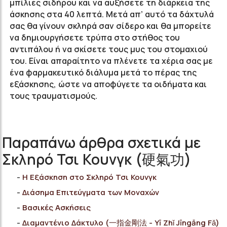
μπίλιες σιδήρου και να αυξήσετε τη διάρκεια της
άσκησης στα 40 λεπτά. Μετά απ’ αυτό τα δάχτυλά
σας θα γίνουν σκληρά σαν σίδερο και θα μπορείτε
να δημιουργήσετε τρύπα στο στήθος του
αντιπάλου ή να σκίσετε τους μυς του στομαχιού
του. Είναι απαραίτητο να πλένετε τα χέρια σας με
ένα φαρμακευτικό διάλυμα μετά το πέρας της
εξάσκησης, ώστε να αποφύγετε τα οιδήματα και
τους τραυματισμούς.
Παραπάνω άρθρα σχετικά με
Σκληρό Τσι Κουνγκ (硬氣功)
Η Εξάσκηση στο Σκληρό Τσι Κουνγκ
Διάσημα Επιτεύγματα των Μοναχών
Bασικές Ασκήσεις
Διαμαντένιο Δάκτυλο (一指金剛法 - Yī Zhǐ Jīngāng Fǎ)