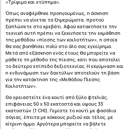
«Τρίψιμο και χτύπημα».
Όπως αναφέρθηκε προηγουμένως, η άσκηση
πρέπει να γίνεται τα ξημερώματα, προτού
ξαπλώσετε στο κρεβάτι. Αφού κατακτήσετε την
τεχνική αυτή πρέπει να ξεκινήσετε την εκμάθηση
της μεθόδου «πίεσης των κοιλοτήτων», η οποία
θα σας βοηθήσει πολύ στο όλο σας εγχείρημα.
Μετά από εξάσκηση ενός έτους θα μπορείτε να
μάθετε τη μέθοδο της πίεσης, κάτι που αποτελεί
το δεύτερο επίπεδο δεξιοτεχνίας. Η εκγύμναση και
η ενδυνάμωση των δαχτύλων αποτελούν τη βάση
για την κατάκτηση της «Μεθόδου Πίεσης
Κοιλοτήτων».
Θα χρειαστείτε ένα κουτί από ξύλο φτελιάς,
επιφάνειας 50 x 50 εκατοστά και ύψους 33
εκατοστών (1 CHI). Γεμίστε το κουτί με φασόλια
σόγιας, έπειτα με κόκκους ρυζιού και τέλος, με
κίτρινη άμμο. Αργότερα μπορείτε να βάλετε