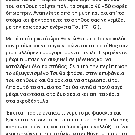
του στήθους τρίψτε πάλι τα σημεία 40 - 50 φορές
όπως πριν. Αναπνέετε από τη μύτη και όχι απ’ το
στόμα και φανταστείτε το στήθος σας να γεμίζει
με την εσωτερική ενέργεια Τσι (气 - Qì).
Μετά από αρκετή ώρα θα νιώθετε το Τσι να κυλάει
σαν μπάλα και να συγκεντρώνεται στο στήθος σαν
μια παλλόμενη μαργαριταρένια πέρλα. Περιμένετε
μέχρι η μπάλα να αυξηθεί σε μέγεθος και να
καταλάβει όλο το στήθος. Σε αυτή την περίπτωση
το εξευγενισμένο Τσι θα φτάσει στην επιφάνεια
του στήθους και θα αρχίσει να στερεοποιείται.
Από αυτό το σημείο το Τσι θα κινηθεί πολύ αργά
μέχρι να φτάσει στα δυο χέρια και απ’ τα χέρια
στα ακροδάχτυλα.
Έπειτα, πάρτε ένα κουτί γεμάτο με φασόλια και
ξεκινήστε να δίνετε χτυπήματα με τα δάχτυλά σας
χρησιμοποιώντας και τα δυο χέρια εναλλάξ. Το ένα
χέρι σηκώνεται και το άλλο κατευθύνεται προς τα