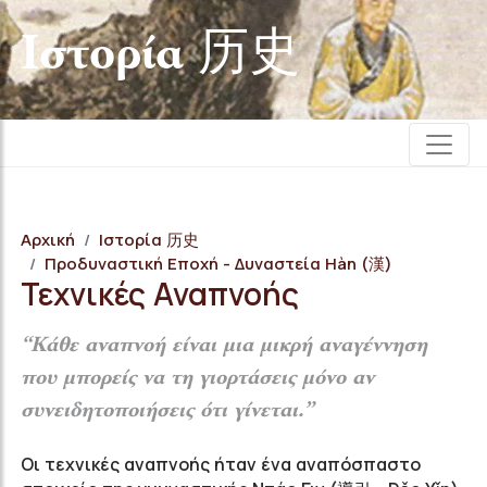
Iστορία 历史
Αρχική
Iστορία 历史
Προδυναστική Εποχή - Δυναστεία Hàn (漢)
Τεχνικές Αναπνοής
“Κάθε αναπνοή είναι μια μικρή αναγέννηση
που μπορείς να τη γιορτάσεις μόνο αν
συνειδητοποιήσεις ότι γίνεται.”
Οι τεχνικές αναπνοής ήταν ένα αναπόσπαστο