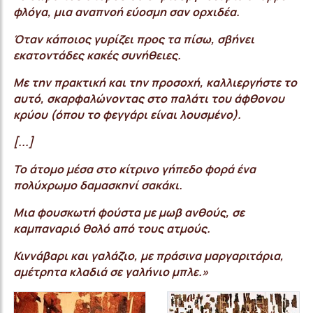
φλόγα, μια αναπνοή εύοσμη σαν ορχιδέα.
Όταν κάποιος γυρίζει προς τα πίσω, σβήνει
εκατοντάδες κακές συνήθειες.
Με την πρακτική και την προσοχή, καλλιεργήστε το
αυτό, σκαρφαλώνοντας στο παλάτι του άφθονου
κρύου (όπου το φεγγάρι είναι λουσμένο).
[...]
Το άτομο μέσα στο κίτρινο γήπεδο φορά ένα
πολύχρωμο δαμασκηνί σακάκι.
Μια φουσκωτή φούστα με μωβ ανθούς, σε
καμπαναριό θολό από τους ατμούς.
Κιννάβαρι και γαλάζιο, με πράσινα μαργαριτάρια,
αμέτρητα κλαδιά σε γαλήνιο μπλε.»