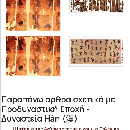
Παραπάνω άρθρα σχετικά με
Προδυναστική Εποχή -
Δυναστεία Hàn (漢)
Η Ιστορία της Ανθρωπότητας είναι μια Πολεμική